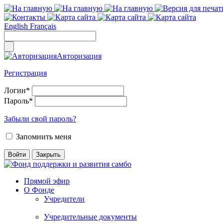
English
Français
Авторизация
Регистрация
Логин
*
Пароль
*
Забыли свой пароль?
Запомнить меня
Прямой эфир
О Фонде
Учредители
Учредительные документы