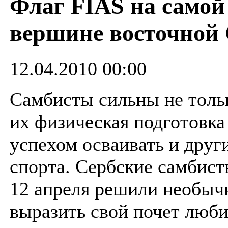
Флаг FIAS на самой
вершине восточной
12.04.2010 00:00
Самбисты сильны не тольк
их физическая подготовка
успехом осваивать и друг
спорта. Сербские самбис
12 апреля решили необыч
выразить свой почет люб