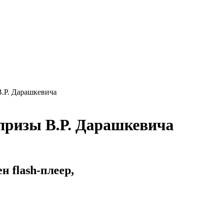
В.Р. Дарашкевича
 призы В.Р. Дарашкевича
 flash-плеер,