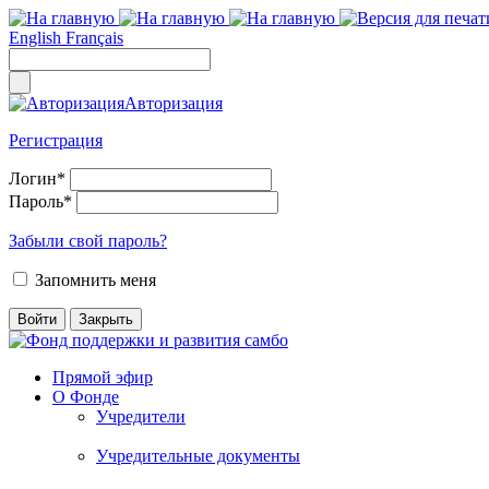
English
Français
Авторизация
Регистрация
Логин
*
Пароль
*
Забыли свой пароль?
Запомнить меня
Прямой эфир
О Фонде
Учредители
Учредительные документы