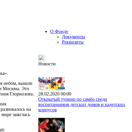
О Фонде
Документы
Реквизиты
Новости
ка».
ым небом, вышли
 и Москвы. Это
ения Глориозова.
28.02.2020 00:00
Открытый турнир по самбо среди
ния
воспитанников детских домов и кадетских
 развивалось на
корпусов
 мире зажглась
ий: