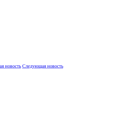
я новость
Следующая новость