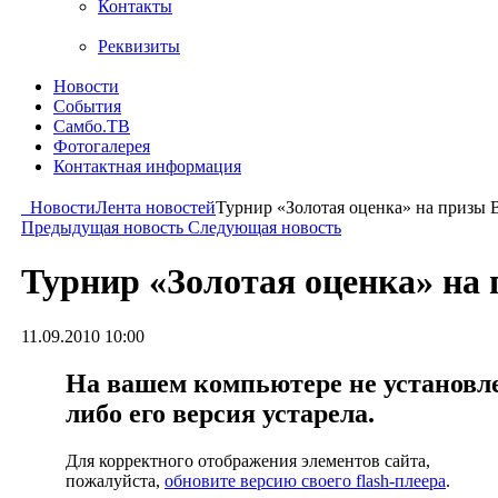
Контакты
Реквизиты
Новости
События
Самбо.ТВ
Фотогалерея
Контактная информация
Новости
Лента новостей
Турнир «Золотая оценка» на призы 
Предыдущая новость
Следующая новость
Турнир «Золотая оценка» на
11.09.2010 10:00
На вашем компьютере не установлен
либо его версия устарела.
Для корректного отображения элементов сайта,
пожалуйста,
обновите версию своего flash-плеера
.