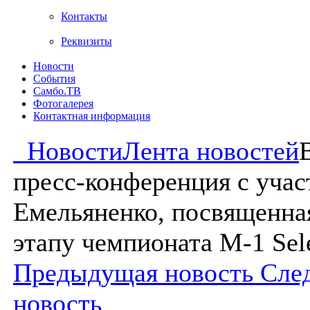
Контакты
Реквизиты
Новости
События
Самбо.ТВ
Фотогалерея
Контактная информация
Новости
Лента новостей
пресс-конференция с уча
Емельяненко, посвященна
этапу чемпионата M-1 Sel
Предыдущая новость
Сле
новость