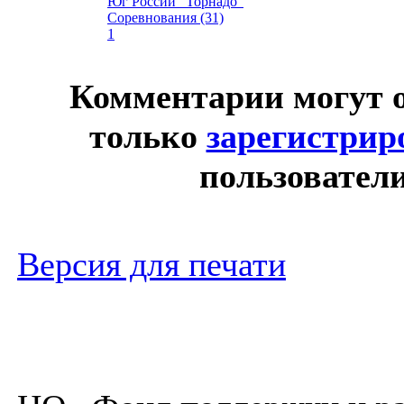
Юг России "Торнадо"
Соревнования (31)
1
Комментарии могут 
только
зарегистри
пользователи
Версия для печати