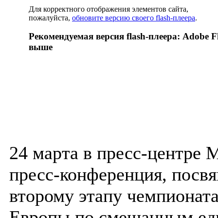
Для корректного отображения элементов сайта,
пожалуйста,
обновите версию своего flash-плеера
.
Рекомендуемая версия flash-плеера: Adobe Fl
выше
24 марта в пресс-центре
пресс-конференция, посв
второму этапу чемпионат
Европы по смешанным ед