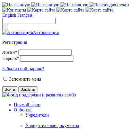
English
Français
Авторизация
Регистрация
Логин
*
Пароль
*
Забыли свой пароль?
Запомнить меня
Прямой эфир
О Фонде
Учредители
Учредительные документы