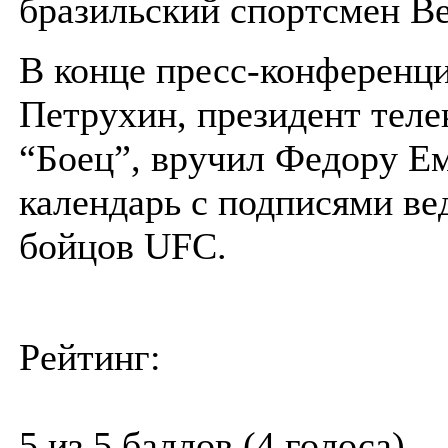
бразильский спортсмен В
В конце пресс-конференц
Петрухин, президент теле
“Боец”, вручил Федору Е
календарь с подписями в
бойцов UFC.
Рейтинг:
5 из 5 баллов (4 голоса)