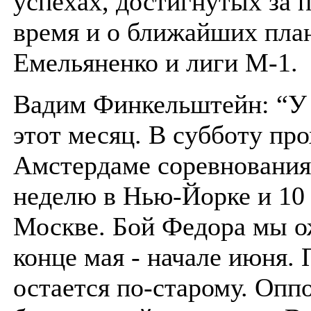
успехах, достигнутых за 
время и о ближайших пла
Емельяненко и лиги М-1.
Вадим Финкельштейн: “У 
этот месяц. В субботу про
Амстердаме соревнования
неделю в Нью-Йорке и 10 
Москве. Бой Федора мы о
конце мая - начале июня. 
остается по-старому. Оппо