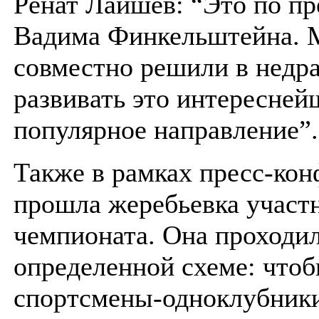
Ренат Лайшев: “Это по п
Вадима Финкельштейна.
совместно решили в недр
развивать это интересней
популярное направление”.
Также в рамках пресс-ко
прошла жеребьевка участ
чемпионата. Она проходил
определенной схеме: что
спортсмены-одноклубники