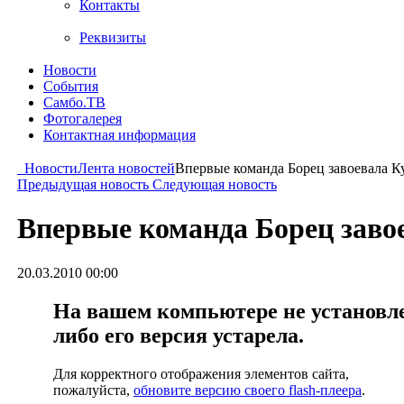
Контакты
Реквизиты
Новости
События
Самбо.ТВ
Фотогалерея
Контактная информация
Новости
Лента новостей
Впервые команда Борец завоевала К
Предыдущая новость
Следующая новость
Впервые команда Борец заво
20.03.2010 00:00
На вашем компьютере не установлен
либо его версия устарела.
Для корректного отображения элементов сайта,
пожалуйста,
обновите версию своего flash-плеера
.