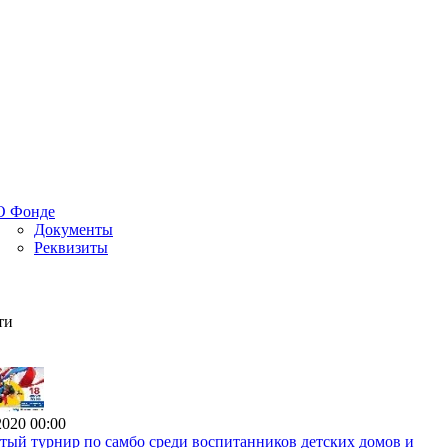
О Фонде
Документы
Реквизиты
ти
2020 00:00
ый турнир по самбо среди воспитанников детских домов и