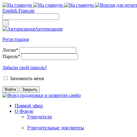
English
Français
Авторизация
Регистрация
Логин
*
Пароль
*
Забыли свой пароль?
Запомнить меня
Прямой эфир
О Фонде
Учредители
Учредительные документы