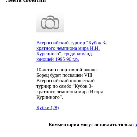
Всероссийский турнир "Кубок 3-
кратного чемпиона мира И.И.
Куренного", среди команд
юношей 1995-96 г.р.
10-летию спортивной школы
Борец будет посвящен VIII
Всероссийский юношеский
турнир по самбо “Кубок 3-
кратного чемпиона мира Игоря
Куринного”.
Кубки (28)
Комментарии могут оставлять только