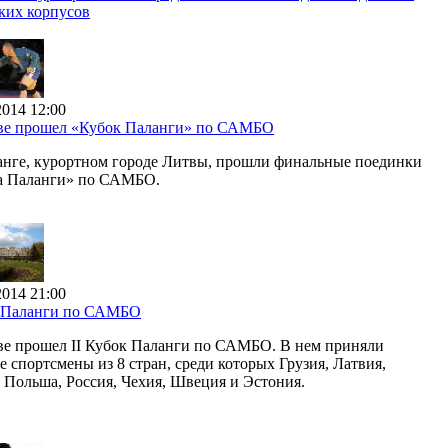
ких корпусов
2014 12:00
ве прошел «Кубок Паланги» по САМБО
анге, курортном городе Литвы, прошли финальные поединки
а Паланги» по САМБО.
2014 21:00
 Паланги по САМБО
ве прошел II Кубок Паланги по САМБО. В нем приняли
е спортсмены из 8 стран, среди которых Грузия, Латвия,
 Польша, Россия, Чехия, Швеция и Эстония.