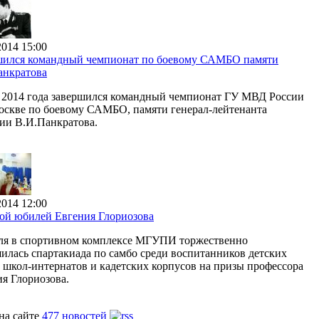
2014 15:00
шился командный чемпионат по боевому САМБО памяти
анкратова
я 2014 года завершился командный чемпионат ГУ МВД России
оскве по боевому САМБО, памяти генерал-лейтенанта
ии В.И.Панкратова.
2014 12:00
ой юбилей Евгения Глориозова
еля в спортивном комплексе МГУПИ торжественно
илась спартакиада по самбо среди воспитанников детских
 школ-интернатов и кадетских корпусов на призы профессора
я Глориозова.
на сайте
477 новостей