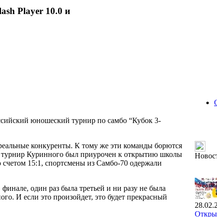
ash Player 10.0 и
ссийский юношеский турнир по самбо “Кубок 3-
– реальные конкуренты. К тому же эти команды борются
ый турнир Куринного был приурочен к открытию школы
Новос
о счетом 15:1, спортсмены из Самбо-70 одержали
 финале, один раз была третьей и ни разу не была
го. И если это произойдет, это будет прекрасный
28.02.
Открыт