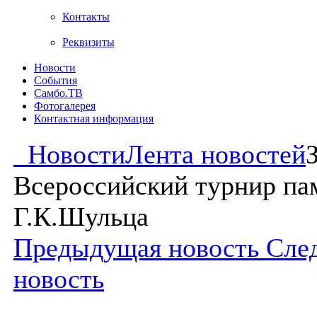
Контакты
Реквизиты
Новости
События
Самбо.ТВ
Фотогалерея
Контактная информация
Новости
Лента новостей
Всероссийский турнир па
Г.К.Шульца
Предыдущая новость
Сле
новость