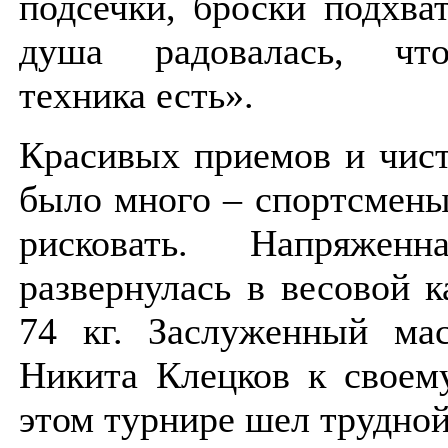
подсечки, броски подхва
душа радовалась, что
техника есть».
Красивых приемов и чис
было много – спортсмены
рисковать. Напряженн
развернулась в весовой к
74 кг. Заслуженный мас
Никита Клецков к своем
этом турнире шел трудно