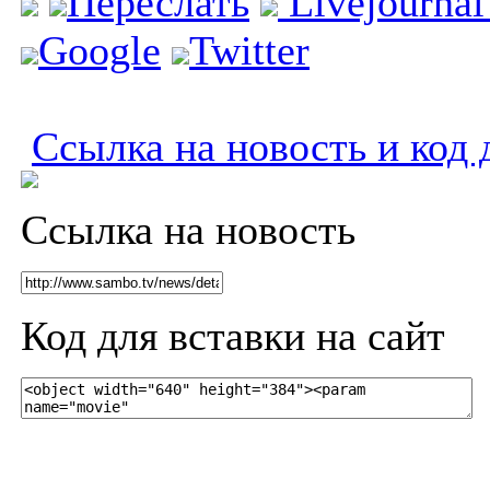
Переслать
Livejourna
Google
Twitter
Ссылка на новость и код 
Ссылка на новость
Код для вставки на сайт