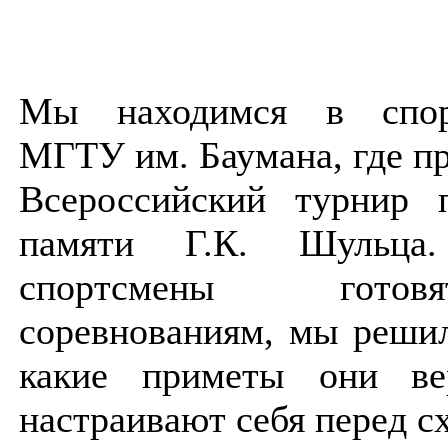
Мы находимся в спорт
МГТУ им. Баумана, где п
Всероссийский турнир
памяти Г.К. Шульц
спортсмены гото
соревнованиям, мы решил
какие приметы они ве
настраивают себя перед с