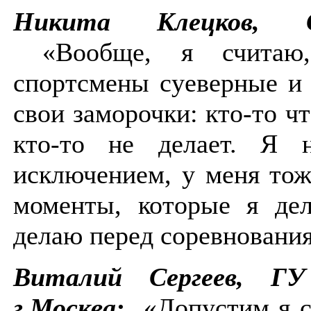
Никита Клецков, С
«Вообще, я считаю
спортсмены суеверные и 
свои заморочки: кто-то чт
кто-то не делает. Я 
исключением, у меня тож
моменты, которые я де
делаю перед соревновани
Виталий Сергеев, 
г.Москва:
«Допустим я с 