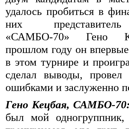
удалось пробиться в фин
них представите
«САМБО-70» Гено К
прошлом году он впервые
в этом турнире и проигра
сделал выводы, провел 
ошибками и заслуженно п
Гено Кецбая, САМБО-70
был мой одногруппник,