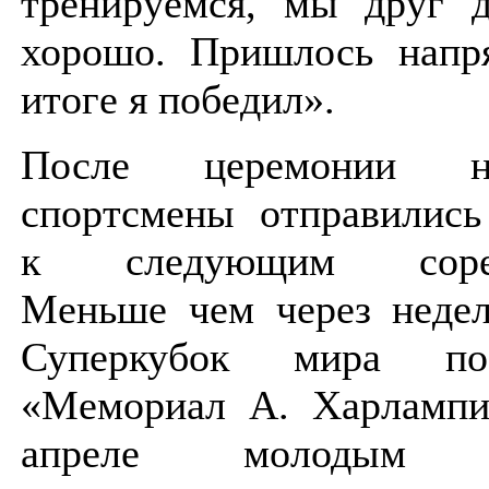
тренируемся, мы друг д
хорошо. Пришлось напря
итоге я победил».
После церемонии на
спортсмены отправились
к следующим сорев
Меньше чем через недел
Суперкубок мира 
«Мемориал А. Харламп
апреле молодым с