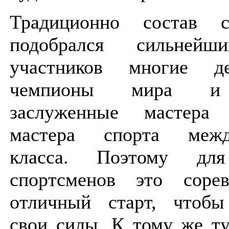
Традиционно состав с
подобрался сильнейш
участников многие де
чемпионы мира и
заслуженные мастера
мастера спорта между
класса. Поэтому дл
спортсменов это соре
отличный старт, чтобы
свои силы. К тому же т