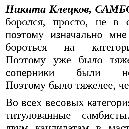
Никита Клецков, САМБО
боролся, просто, не в 
поэтому изначально мне
бороться на катего
Поэтому уже было тяж
соперники были неи
Поэтому было тяжелее, че
Во всех весовых категори
титулованные самбист
двум кандидатам в маст