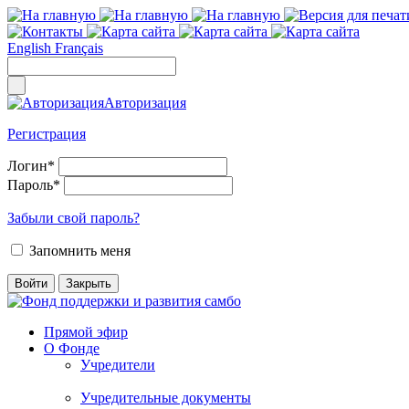
English
Français
Авторизация
Регистрация
Логин
*
Пароль
*
Забыли свой пароль?
Запомнить меня
Прямой эфир
О Фонде
Учредители
Учредительные документы