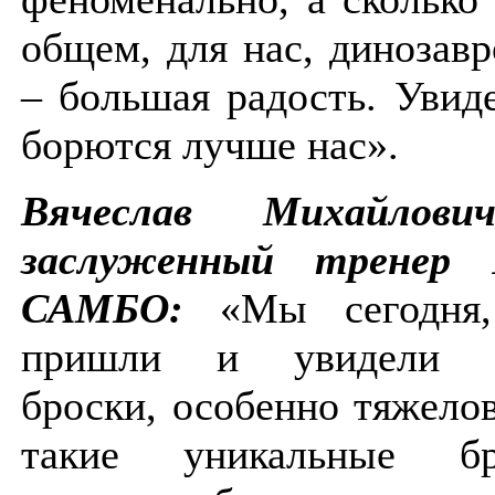
общем, для нас, диноза
– большая радость. Увиде
борются лучше нас».
Вячеслав Михайлови
заслуженный тренер 
САМБО:
«Мы сегодня, 
пришли и увидели и
броски, особенно тяжело
такие уникальные б