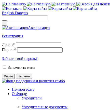
English
Français
Авторизация
Регистрация
Логин
*
Пароль
*
Забыли свой пароль?
Запомнить меня
Прямой эфир
О Фонде
Учредители
Учредительные документы