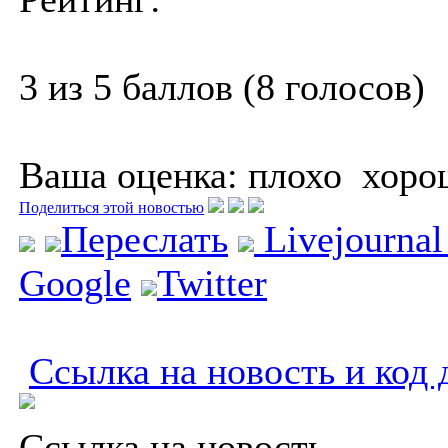
3 из 5 баллов (8 голосов)
Ваша оценка:
плохо
хоро
Поделиться этой новостью
Переслать
Livejourna
Google
Twitter
Ссылка на новость и код 
Ссылка на новость