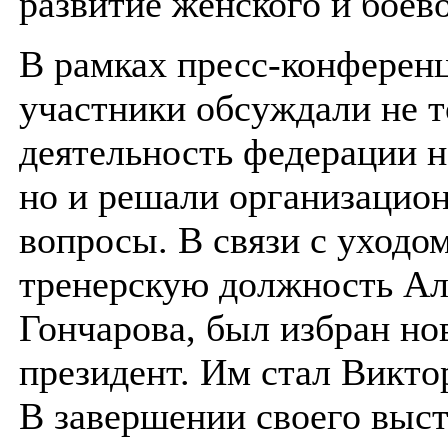
развитие женского и боев
В рамках пресс-конферен
участники обсуждали не т
деятельность федерации н
но и решали организацио
вопросы. В связи с уходо
тренерскую должность Ал
Гончарова, был избран но
президент. Им стал Викто
В завершении своего выс