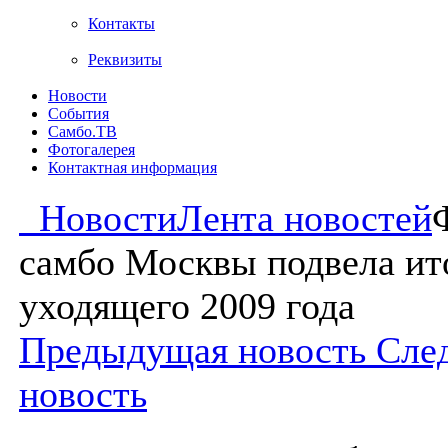
Контакты
Реквизиты
Новости
События
Самбо.ТВ
Фотогалерея
Контактная информация
Новости
Лента новостей
самбо Москвы подвела ит
уходящего 2009 года
Предыдущая новость
Сле
новость