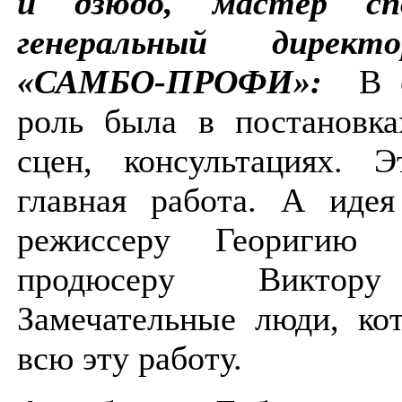
и дзюдо, мастер сп
генеральный директ
«САМБО-ПРОФИ»:
В о
роль была в постановка
сцен, консультациях. 
главная работа. А идея
режиссеру Георигию
продюсеру Виктору
Замечательные люди, ко
всю эту работу.