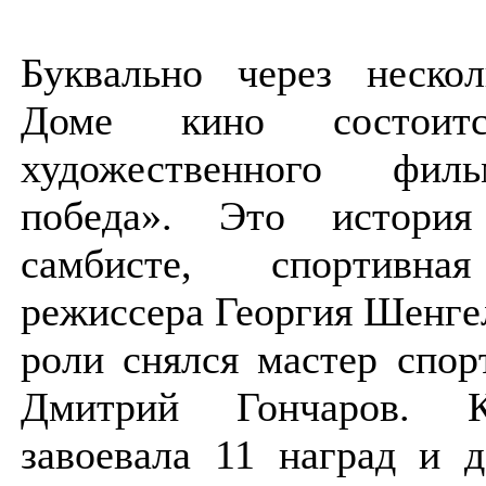
Буквально через неско
Доме кино состоитс
художественного фил
победа». Это истори
самбисте, спортивна
режиссера Георгия Шенге
роли снялся мастер спо
Дмитрий Гончаров. 
завоевала 11 наград и 