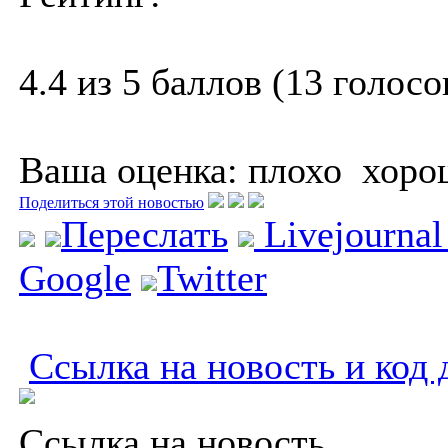
4.4 из 5 баллов (13 голосо
Ваша оценка:
плохо
хоро
Поделиться этой новостью
Переслать
Livejourna
Google
Twitter
Ссылка на новость и код 
Ссылка на новость