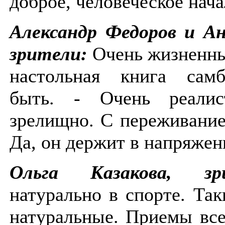
доброе, человеческое нач
Александр Федоров и Ан
зрители:
Очень жизненный
настольная книга сам
быть. - Очень реалис
зрелищно. С переживание
Да, он держит в напряже
Ольга Казакова, зри
натурально в спорте. Та
натуральные. Приемы все