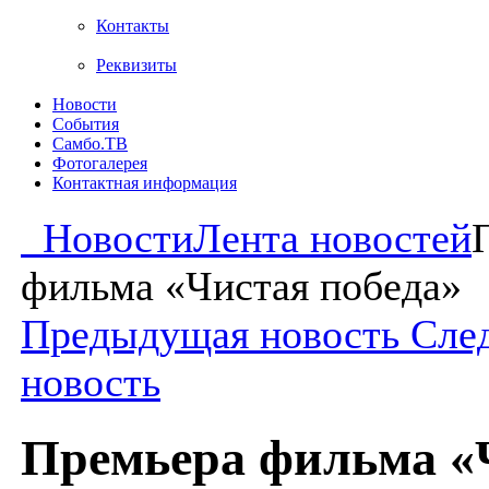
Контакты
Реквизиты
Новости
События
Самбо.ТВ
Фотогалерея
Контактная информация
Новости
Лента новостей
фильма «Чистая победа»
Предыдущая новость
Сле
новость
Премьера фильма «