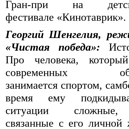
Гран-при на детско
фестивале «Кинотаврик».
Георгий Шенгелия, реж
«Чистая победа»:
Исто
Про человека, которы
современных обсто
занимается спортом, самб
время ему подкидыва
ситуации сложные, 
связанные с его личной 