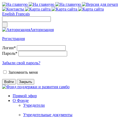
English
Français
Авторизация
Регистрация
Логин
*
Пароль
*
Забыли свой пароль?
Запомнить меня
Прямой эфир
О Фонде
Учредители
Учредительные документы