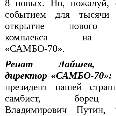
8 новых. Но, пожалуй,
событием для тысячи 
открытие нового с
комплекса на те
«САМБО-70».
Ренат Лайшев, ге
директор «САМБО-70»:
президент нашей стран
самбист, борец 
Владимирович Путин,