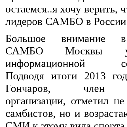
остаемся..я хочу верить, 
лидеров САМБО в России
Большое внимание в
САМБО Москвы у
информационной сос
Подводя итоги 2013 год
Гончаров, член п
организации, отметил не
самбистов, но и возраст
СМИ к этому вида спорта