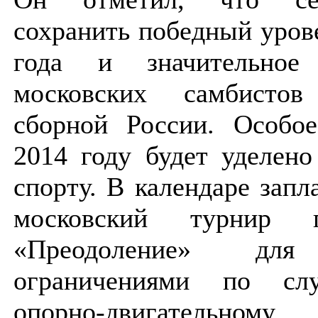
сохранить победный уров
года и значительное 
московских самбисто
сборной России. Особо
2014 году будет уделен
спорту. В календаре запл
московский турнир
«Преодоление» д
ограничениями по слу
опорно-двигательном