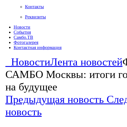
Контакты
Реквизиты
Новости
События
Самбо.ТВ
Фотогалерея
Контактная информация
Новости
Лента новостей
САМБО Москвы: итоги го
на будущее
Предыдущая новость
Сле
новость