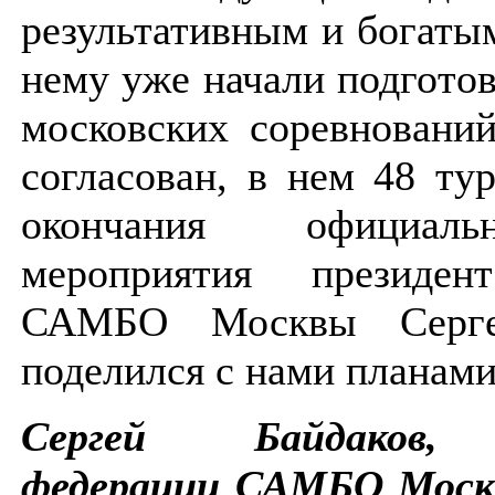
результативным и богатым
нему уже начали подготов
московских соревновани
согласован, в нем 48 ту
окончания официал
мероприятия президен
САМБО Москвы Сергей
поделился с нами планам
Сергей Байдаков, 
федерации САМБО Моск