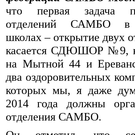
что первая задача п
отделений САМБО в 
школах – открытие двух о
касается СДЮШОР №9, 
на Мытной 44 и Ереванс
два оздоровительных комп
которых мы, я даже дум
2014 года должны орга
отделения САМБО.
Он отметил, что се