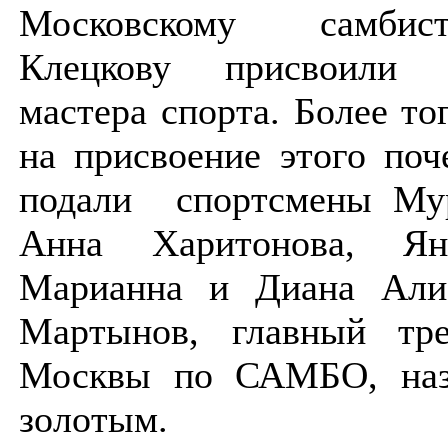
Московскому самби
Клецкову присвоили з
мастера спорта. Более то
на присвоение этого поч
подали спортсмены Му
Анна Харитонова, Ян
Марианна и Диана Али
Мартынов, главный тр
Москвы по САМБО, наз
золотым.