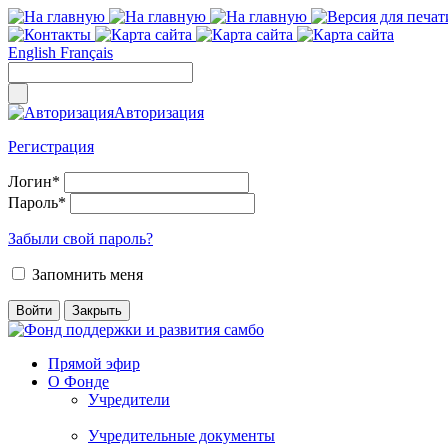
English
Français
Авторизация
Регистрация
Логин
*
Пароль
*
Забыли свой пароль?
Запомнить меня
Прямой эфир
О Фонде
Учредители
Учредительные документы