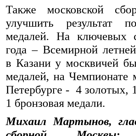
Также московской сбо
улучшить результат п
медалей. На ключевых с
года – Всемирной летне
в Казани у москвичей б
медалей, на Чемпионате 
Петербурге - 4 золотых, 
1 бронзовая медали.
Михаил Мартынов, гла
сборной Москвы:
У