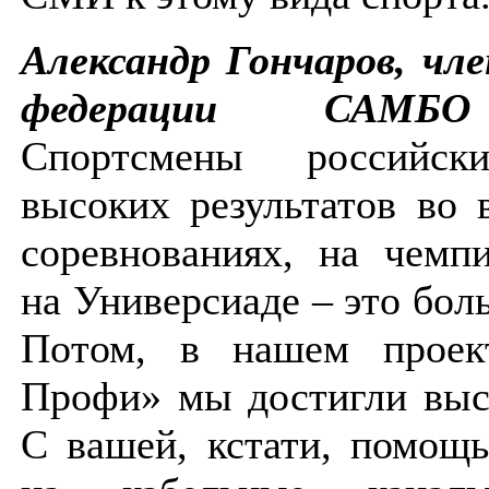
Александр Гончаров, чл
федерации САМБО
Спортсмены российск
высоких результатов во
соревнованиях, на чемп
на Универсиаде – это бол
Потом, в нашем прое
Профи» мы достигли выс
С вашей, кстати, помо