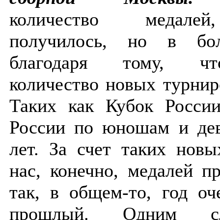
количество медалей
получилось, но в бо
благодаря тому, ч
количество новых турнир
Таких как Кубок России
России по юношам и де
лет. За счет таких нов
нас, конечно, медалей п
так, в общем-то, год о
прошлый. Одним с