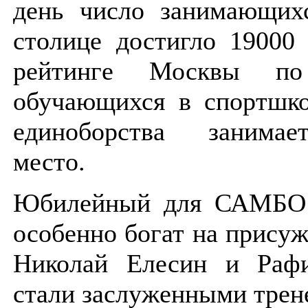
день число занимающи
столице достигло 19000
рейтинге Москвы по 
обучающихся в спортшко
единоборства занимае
место.
Юбилейный для САМБО 
особенно богат на присуж
Николай Елесин и Раф
стали заслуженными трен