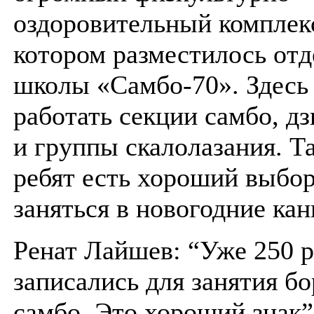
оздоровительный комплекс
котором разместилось отд
школы «Самбо-70». Здесь
работать секции самбо, дз
и группы скалолазания. Та
ребят есть хороший выбор
заняться в новогодние ка
Ренат Лайшев: “Уже 250 р
записались для занятия б
самбо. Это хороший знак”