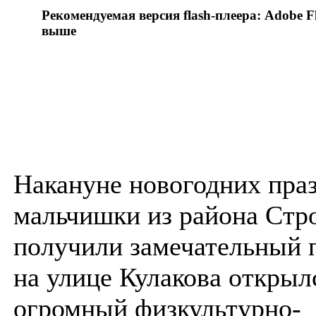
Рекомендуемая версия flash-плеера: Adobe Fl
выше
Накануне новогодних пра
мальчишки из района Стр
получили замечательный п
на улице Кулакова открыл
огромный физкультурно-