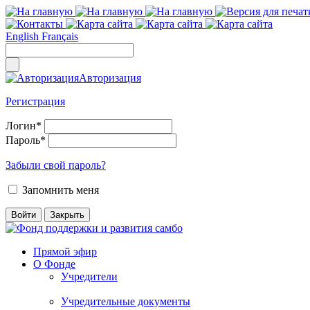
English
Français
Авторизация
Регистрация
Логин
*
Пароль
*
Забыли свой пароль?
Запомнить меня
Прямой эфир
О Фонде
Учредители
Учредительные документы