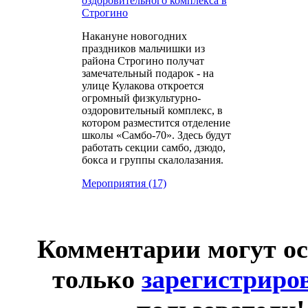
оздоровительного комплекса в
Строгино
Накануне новогодних
праздников мальчишки из
района Строгино получат
замечательный подарок - на
улице Кулакова откроется
огромный физкультурно-
оздоровительный комплекс, в
котором разместится отделение
школы «Самбо-70». Здесь будут
работать секции самбо, дзюдо,
бокса и группы скалолазания.
Мероприятия (17)
Комментарии могут о
только
зарегистриро