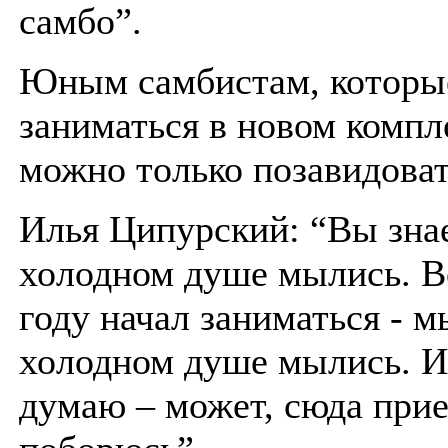
самбо”.
Юным самбистам, которы
заниматься в новом компл
можно только позавидоват
Илья Ципурский: “Вы знае
холодном душе мылись. Во
году начал заниматься - м
холодном душе мылись. И
думаю – может, сюда прие