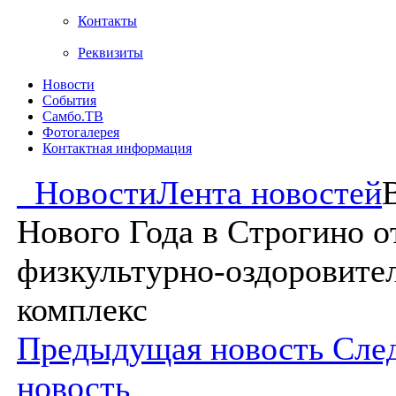
Контакты
Реквизиты
Новости
События
Самбо.ТВ
Фотогалерея
Контактная информация
Новости
Лента новостей
Нового Года в Строгино 
физкультурно-оздоровите
комплекс
Предыдущая новость
Сле
новость