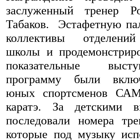
заслуженный тренер Р
Табаков. Эстафетную па
коллективы отделений
школы и продемонстриро
показательные выст
программу были вклю
юных спортсменов САМ
каратэ. За детскими в
последовали номера тре
которые под музыку исп