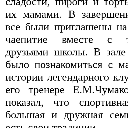
сладости, пироги и торт
их мамами. В завершен
все были приглашены на
чаепитие вместе с 
друзьями школы. В зале
было познакомиться с м
истории легендарного к
его тренере Е.М.Чумако
показал, что спортивн
большая и дружная семь
есть свои традиции.