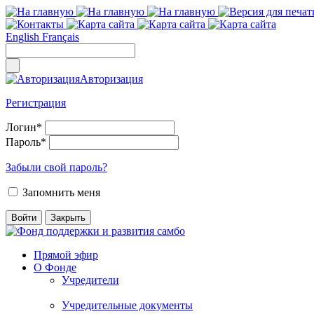
English
Français
Авторизация
Регистрация
Логин
*
Пароль
*
Забыли свой пароль?
Запомнить меня
Прямой эфир
О Фонде
Учредители
Учредительные документы