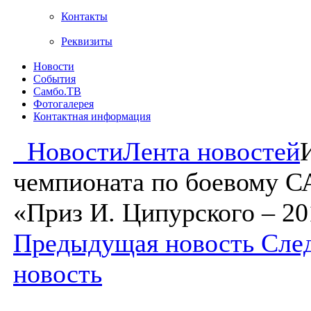
Контакты
Реквизиты
Новости
События
Самбо.ТВ
Фотогалерея
Контактная информация
Новости
Лента новостей
чемпионата по боевому 
«Приз И. Ципурского – 20
Предыдущая новость
Сле
новость