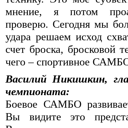
мнение, я потом проа
проверю. Сегодня мы бол
удара решаем исход схва
счет броска, бросковой т
чего – спортивное САМБ
Василий Никишкин, гла
чемпионата:
Боевое САМБО развивае
Вы видите это предста