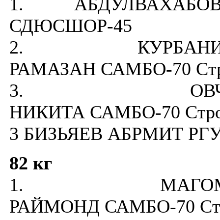
1. АБДУЛВАХАБ
СДЮСШОР-45
2. КУРБАНИС
РАМАЗАН САМБО-70 Стр
3. ОВЧИН
НИКИТА САМБО-70 Стро
3 БИЗЬЯЕВ АБРМИТ РГ
82 кг
1. МАГОМЕД
РАЙМОНД САМБО-70 Ст