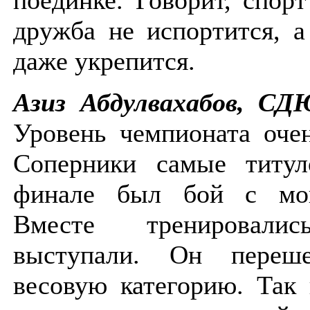
дружба не испортится, а
даже укрепится.
Азиз Абдулвахабов, С
Уровень чемпионата оче
Соперники самые титул
финале был бой с мо
Вместе тренировалис
выступали. Он пере
весовую категорию. Так 