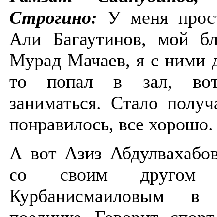
Строгино:
У меня прос
Али Багаутинов, мой бл
Мурад Мачаев, я с ними 
то попал в зал, во
заниматься. Стало получ
понравилось, все хорошо
А вот Азиз Абдулвахабов
со своим другом Р
Курбанисмаиловым в 
поединке. Говорит, спорт