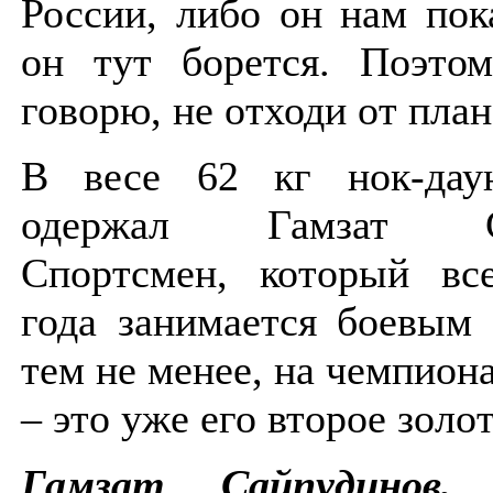
России, либо он нам пок
он тут борется. Поэто
говорю, не отходи от пла
В весе 62 кг нок-дау
одержал Гамзат Са
Спортсмен, который вс
года занимается боевы
тем не менее, на чемпио
– это уже его второе золо
Гамзат Сайпудинов,