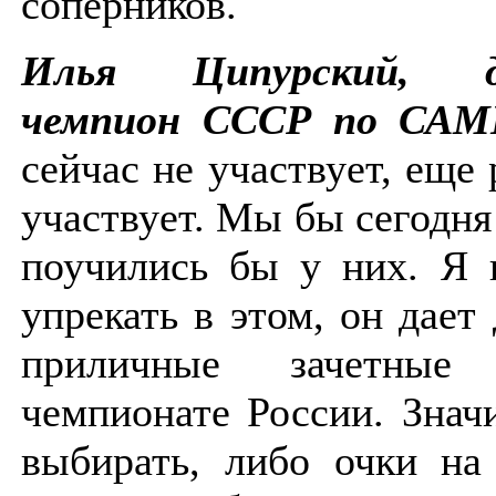
соперников.
Илья Ципурский, д
чемпион СССР по СА
сейчас не участвует, еще 
участвует. Мы бы сегодня
поучились бы у них. Я 
упрекать в этом, он дае
приличные зачетны
чемпионате России. Знач
выбирать, либо очки на