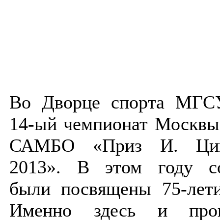
Во Дворце спорта МГСУ
14-ый чемпионат Москвы
САМБО «Приз И. Цип
2013». В этом году со
были посвящены 75-ле
Именно здесь и про