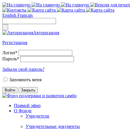
English
Français
Авторизация
Регистрация
Логин
*
Пароль
*
Забыли свой пароль?
Запомнить меня
Прямой эфир
О Фонде
Учредители
Учредительные документы