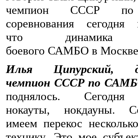
чемпион СССР по
соревнования сегодня 
что динамика р
боевого САМБО в Москве 
Илья Ципурский, д
чемпион СССР по САМ
поднялось. Сегодня 
нокауты, нокдауны. 
имеем перекос нескольк
технику. Это мое субъек