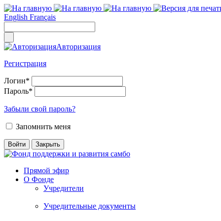
English
Français
Авторизация
Регистрация
Логин
*
Пароль
*
Забыли свой пароль?
Запомнить меня
Прямой эфир
О Фонде
Учредители
Учредительные документы