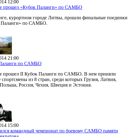
014 12:00
е прошел «Кубок Паланги» по САМБО
нге, курортном городе Литвы, прошли финальные поединки
 Паланги» по САМБО.
014 21:00
Паланги по САМБО
е прошел II Кубок Паланги по САМБО. В нем приняли
 спортсмены из 8 стран, среди которых Грузия, Латвия,
 Польша, Россия, Чехия, Швеция и Эстония.
014 15:00
ился командный чемпионат по боевому САМБО памяти
нкратова