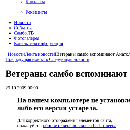
Контакты
Реквизиты
Новости
События
Самбо.ТВ
Фотогалерея
Контактная информация
Новости
Лента новостей
Ветераны самбо вспоминают Анато
Предыдущая новость
Следующая новость
Ветераны самбо вспоминают
29.10.2009 00:00
На вашем компьютере не установлен
либо его версия устарела.
Для корректного отображения элементов сайта,
пожалуйста,
обновите версию своего flash-плеера
.