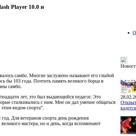
ash Player 10.0 и
О
Новост
ивалось самбо. Многие заслужено называют его глыбой
ь бы 103 года. Почтить память великого борца в
аны самбо.
тнадцати лет, это был выдающийся педагог. Это
28.02.2
торые сталкивались с ним. Мне он дал умение общаться
Открыт
 этим видом спорта”.
кадетс
год. Для ветеранов спорта день рождения
 великого мастера, но и день, когда вспоминают