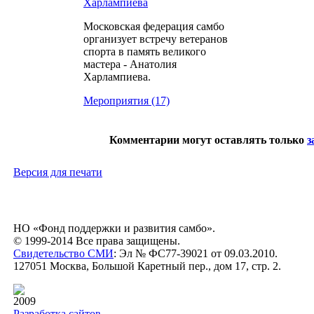
Харлампиева
Московская федерация самбо
организует встречу ветеранов
спорта в память великого
мастера - Анатолия
Харлампиева.
Мероприятия (17)
Комментарии могут оставлять только
з
Версия для печати
НО «Фонд поддержки и развития самбо».
© 1999-2014 Все права защищены.
Свидетельство СМИ
: Эл № ФС77-39021 от 09.03.2010.
127051 Москва, Большой Каретный пер., дом 17, стр. 2.
2009
Разработка сайтов