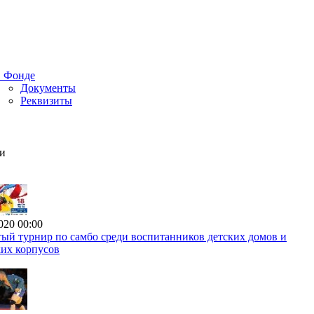
 Фонде
Документы
Реквизиты
и
020 00:00
ый турнир по самбо среди воспитанников детских домов и
ких корпусов