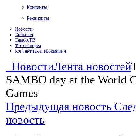
Контакты
Реквизиты
Новости
События
Самбо.ТВ
Фотогалерея
Контактная информация
Новости
Лента новостей
T
SAMBO day at the World 
Games
Предыдущая новость
Сле
новость