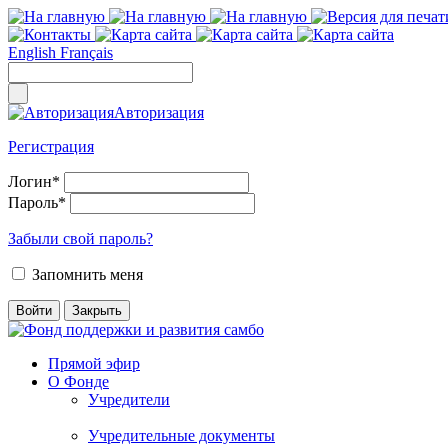
English
Français
Авторизация
Регистрация
Логин
*
Пароль
*
Забыли свой пароль?
Запомнить меня
Прямой эфир
О Фонде
Учредители
Учредительные документы