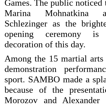
Games. The public noticed t
Marina Mohnatkina 
Schlezinger as the bright
opening ceremony is
decoration of this day.
Among the 15 martial arts
demonstration performan
sport. SAMBO made a spla
because of the presentat
Morozov and Alexander P