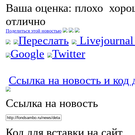
Ваша оценка:
плохо
хоро
отлично
Поделиться этой новостью
Переслать
Livejourna
Google
Twitter
Ссылка на новость и код 
Ссылка на новость
Код для вставки на сайт