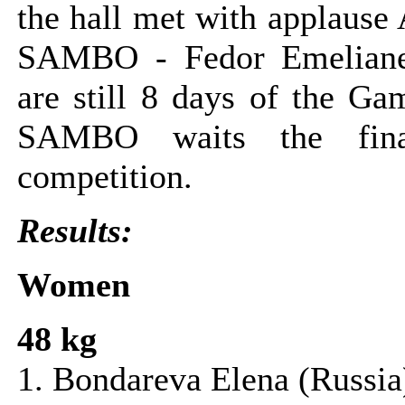
the hall met with applaus
SAMBO - Fedor Emeliane
are still 8 days of the Ga
SAMBO waits the fin
competition.
Results:
Women
48 kg
1. Bondareva Elena (Russia