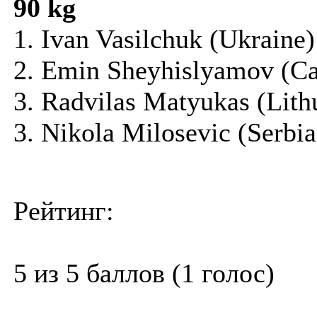
90 kg
1. Ivan Vasilchuk (Ukraine)
2. Emin Sheyhislyamov (C
3. Radvilas Matyukas (Lith
3. Nikola Milosevic (Serbia
Рейтинг:
5 из 5 баллов (1 голос)