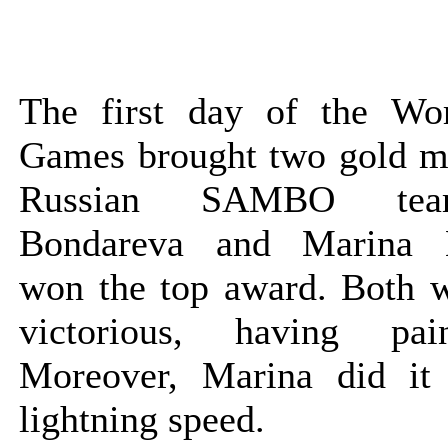
The first day of the Wo
Games brought two gold me
Russian SAMBO tea
Bondareva and Marina 
won the top award. Both
victorious, having pai
Moreover, Marina did it
lightning speed.