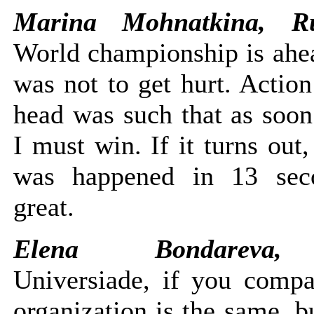
Marina Mohnatkina, R
World championship is ahe
was not to get hurt. Actio
head was such that as soon
I must win. If it turns out,
was happened in 13 seco
great.
Elena Bondareva,
Universiade, if you compa
organization is the same, b