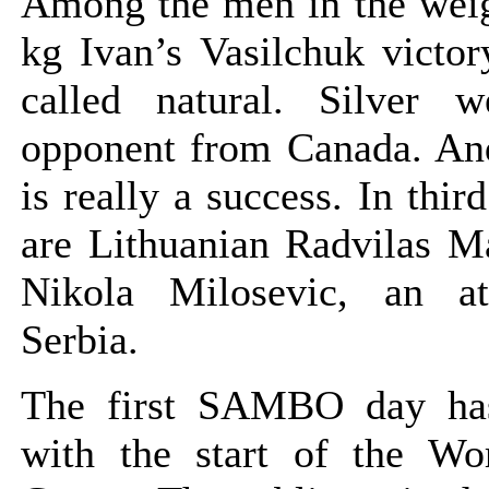
Among the men in the weig
kg Ivan’s Vasilchuk victo
called natural. Silver 
opponent from Canada. And
is really a success. In thir
are Lithuanian Radvilas M
Nikola Milosevic, an at
Serbia.
The first SAMBO day has
with the start of the W