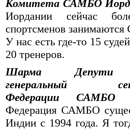
Комитета САМБО Иорд
Иордании сейчас бол
спортсменов занимаются
У нас есть где-то 15 суде
20 тренеров.
Шарма Депути
генеральный секр
Федерации САМБО 
Федерация САМБО сущес
Индии с 1994 года. Я тог