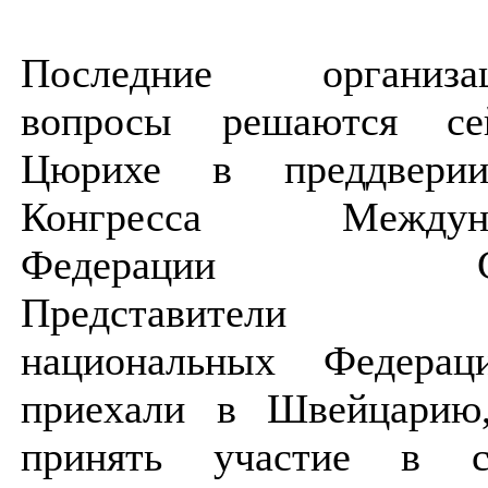
Последние организац
вопросы решаются се
Цюрихе в преддверии
Конгресса Междуна
Федерации СА
Представители м
национальных Федера
приехали в Швейцарию
принять участие в с