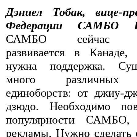
Дэниел Тобак, вице-пр
Федерации САМБО К
САМБО сейчас х
развивается в Канаде,
нужна поддержка. Сущ
много различных 
единоборств: от джиу-д
дзюдо. Необходимо по
популярности САМБО,
рекламы. Нужно сделать 