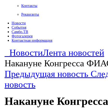
Контакты
Реквизиты
Новости
События
Самбо.ТВ
Фотогалерея
Контактная информация
Новости
Лента новостей
Накануне Конгресса ФИА
Предыдущая новость
Сле
новость
Накануне Конгресс