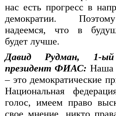
нас есть прогресс в нап
демократии. Поэт
надеемся, что в буду
будет лучше.
Давид Рудман, 1-ый
президент ФИАС:
Наша 
– это демократические п
Национальная федераци
голос, имеем право выс
свое мнение, никто прав