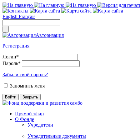
English
Français
Авторизация
Регистрация
Логин
*
Пароль
*
Забыли свой пароль?
Запомнить меня
Прямой эфир
О Фонде
Учредители
Учредительные документы