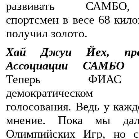
развивать САМБО
спортсмен в весе 68 кил
получил золото.
Хай Джуи Йех, пре
Ассоциации САМБО Т
Теперь ФИА
демократическом
голосования. Ведь у кажд
мнение. Пока мы дал
Олимпийских Игр, но с