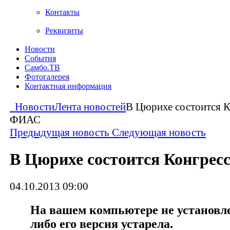
Контакты
Реквизиты
Новости
События
Самбо.ТВ
Фотогалерея
Контактная информация
Новости
Лента новостей
В Цюрихе состоится К
ФИАС
Предыдущая новость
Следующая новость
В Цюрихе состоится Конгре
04.10.2013 09:00
На вашем компьютере не установлен
либо его версия устарела.