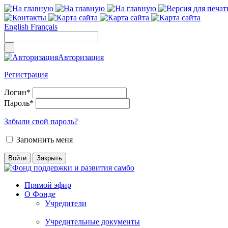
English
Français
Авторизация
Регистрация
Логин
*
Пароль
*
Забыли свой пароль?
Запомнить меня
Прямой эфир
О Фонде
Учредители
Учредительные документы