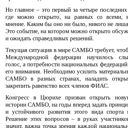
Но главное – это первый за четыре последних 
где можно открыто, на равных со всеми, в
мнение. Каким бы оно ни было, никого не лишат
Это событие, на котором можно открыто обсу
и ожидать справедливых решений.
Текущая ситуация в мире САМБО требует, что
Международной федерации научилось сл
голос, а потребности национальных федераций
его внимания. Необходимо усилить материал
САМБО в разных странах, наладить откры
закрепить равенство всех членов ФИАС.
Конгресс в Цюрихе призван открыть нову
истории САМБО, на годы вперед задать принц
и устойчивого развития этого вида спорта 
Решение этих вопросов – в руках участнико
значит, важна точка зрения каждой националь