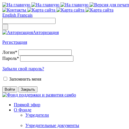
English
Français
Авторизация
Регистрация
Логин
*
Пароль
*
Забыли свой пароль?
Запомнить меня
Прямой эфир
О Фонде
Учредители
Учредительные документы