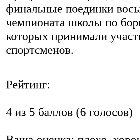
финальные поединки вось
чемпионата школы по борь
которых принимали участ
спортсменов.
Рейтинг:
4 из 5 баллов (6 голосов)
Ваша оценка:
плохо
хоро