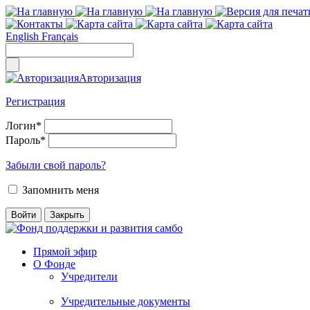
English
Français
Авторизация
Регистрация
Логин
*
Пароль
*
Забыли свой пароль?
Запомнить меня
Прямой эфир
О Фонде
Учредители
Учредительные документы