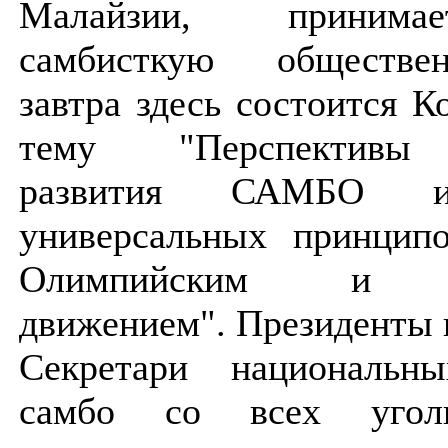
Малайзии, принима
самбисткую обществе
завтра здесь состоится 
тему "Перспективы 
развития САМБО и
универсальных принципо
Олимпийским и С
движением". Президенты 
Секретари национальн
самбо со всех угол