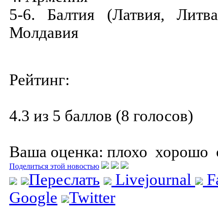
5-6. Балтия (Латвия, Литв
Молдавия
Рейтинг:
4.3 из 5 баллов (8 голосов)
Ваша оценка:
плохо
хорошо
Поделиться этой новостью
Переслать
Livejournal
F
Google
Twitter