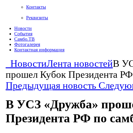
Контакты
Реквизиты
Новости
События
Самбо.ТВ
Фотогалерея
Контактная информация
Новости
Лента новостей
В У
прошел Кубок Президента РФ
Предыдущая новость
Следую
В УСЗ «Дружба» прош
Президента РФ по сам