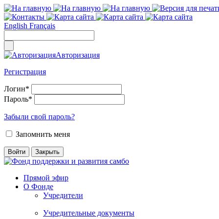
English
Français
Авторизация
Регистрация
Логин
*
Пароль
*
Забыли свой пароль?
Запомнить меня
Прямой эфир
О Фонде
Учредители
Учредительные документы