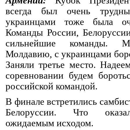
Армении:
Кубок Президе
всегда был очень трудн
украинцами тоже была оч
Команды России, Белорусси
сильнейшие команды. 
Молдавию, с украинцами бор
Заняли третье место. Надее
соревновании будем бороть
российской командой.
В финале встретились самбис
Белоруссии. Что оказа
ожидаемым исходом.