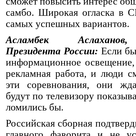
сможет повысить интерес об
самбо. Широкая огласка в 
самых успешных вариантов.
Асламбек Аслаханов
Президента России:
Если б
информационное освещение,
рекламная работа, и люди с
эти соревнования, они жд
будут по телевизору показыва
ломились бы.
Российская сборная подтверд
главного фаворита и не у