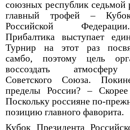
союзных республик седьмой 
главный трофей – Кубок
Российской Федерац
Прибалтика выступает еди
Турнир на этот раз пос
самбо, поэтому цель орг
воссоздать атмосферу
Советского Союза. Поки
пределы России? – Скорее
Поскольку россияне по-преж
позицию главного фаворита.
Кубок Президента Российс