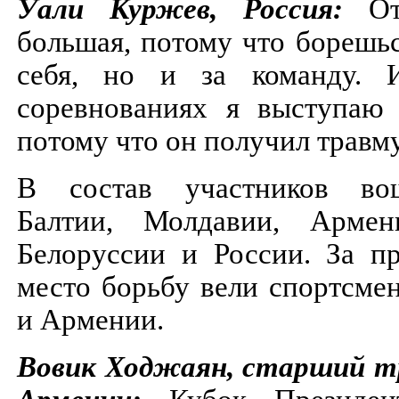
Уали Куржев, Россия:
От
большая, потому что борешьс
себя, но и за команду.
соревнованиях я выступаю 
потому что он получил травм
В состав участников во
Балтии, Молдавии, Армен
Белоруссии и России. За пр
место борьбу вели спортсме
и Армении.
Вовик Ходжаян, старший т