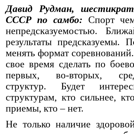
Давид Рудман, шестикра
СССР по самбо:
Спорт че
непредсказуемостью. Ближ
результаты предсказуемы. 
менять формат соревнований.
свое время сделать по боев
первых, во-вторых, ср
структур. Будет интере
структурам, кто сильнее, кт
приемы, кто – нет.
Не только наличие здорово