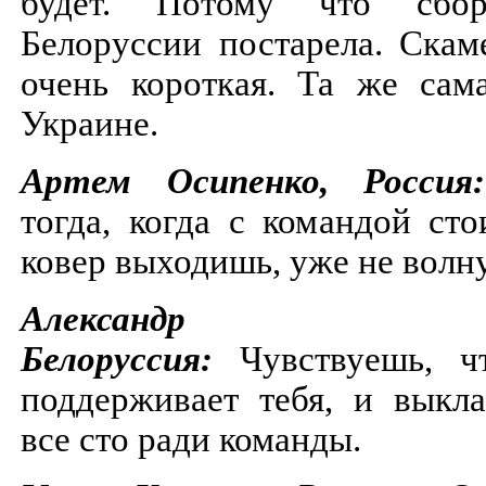
будет. Потому что сбор
Белоруссии постарела. Скам
очень короткая. Та же сам
Украине.
Артем Осипенко, Росси
тогда, когда с командой ст
ковер выходишь, уже не волн
Александр 
Белоруссия:
Чувствуешь, ч
поддерживает тебя, и выкл
все сто ради команды.