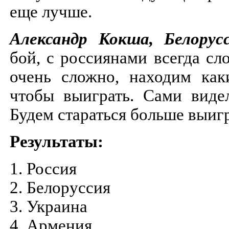
еще лучше.
Александр Кокша, Белору
бой, с россиянами всегда сл
очень сложно, находим каки
чтобы выиграть. Сами видел
Будем стараться больше выиг
Результаты:
1. Россия
2. Белоруссия
3. Украина
4. Армения