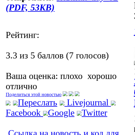
(PDF, 53KB)
Рейтинг:
3.3 из 5 баллов (7 голосов)
Ваша оценка:
плохо
хорошо
отлично
Поделиться этой новостью
Переслать
Livejournal
Facebook
Google
Twitter
Ссылка на новость и код для