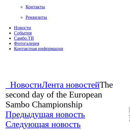
Контакты
Реквизиты
Новости
События
Самбо.ТВ
Фотогалерея
Контактная информация
Новости
Лента новостей
The
second day of the European
Sambo Championship
Предыдущая новость
Следующая новость