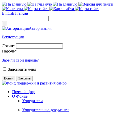
English
Français
Авторизация
Регистрация
Логин
*
Пароль
*
Забыли свой пароль?
Запомнить меня
Прямой эфир
О Фонде
Учредители
Учредительные документы