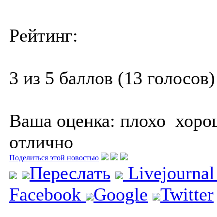
Рейтинг:
3 из 5 баллов (13 голосов)
Ваша оценка:
плохо
хоро
отлично
Поделиться этой новостью
Переслать
Livejourna
Facebook
Google
Twitter