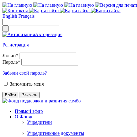
English
Français
Авторизация
Регистрация
Логин
*
Пароль
*
Забыли свой пароль?
Запомнить меня
Прямой эфир
О Фонде
Учредители
Учредительные документы