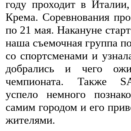
году проходит в Италии,
Крема. Соревнования про
по 21 мая. Накануне стар
наша съемочная группа п
со спортсменами и узнала
добрались и чего ож
чемпионата. Также S
успело немного познак
самим городом и его при
жителями.