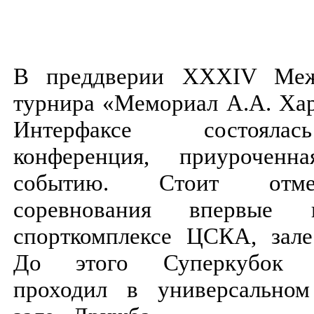
В преддверии XXXIV Меж
турнира «Мемориал А.А. Хар
Интерфаксе состояла
конференция, приурочен
событию. Стоит отме
соревнования впервые
спорткомплексе ЦСКА, зал
До этого Суперкубок т
проходил в универсальном