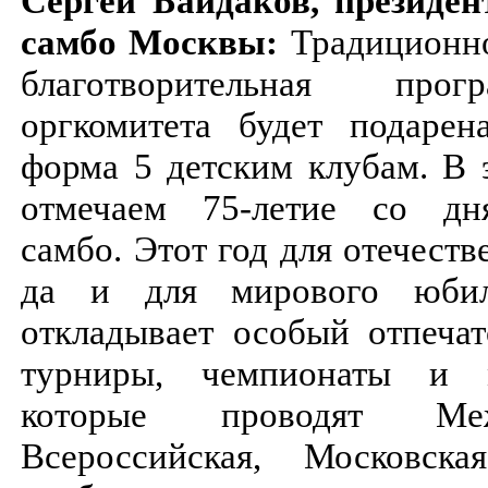
Сергей Байдаков, президе
самбо Москвы:
Традиционно
благотворительная про
оргкомитета будет подарен
форма 5 детским клубам. В 
отмечаем 75-летие со дн
самбо. Этот год для отечеств
да и для мирового юбил
откладывает особый отпечат
турниры, чемпионаты и м
которые проводят Межд
Всероссийская, Московска