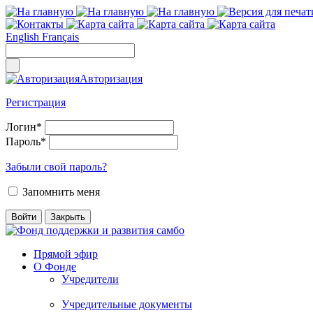
English
Français
Авторизация
Регистрация
Логин
*
Пароль
*
Забыли свой пароль?
Запомнить меня
Прямой эфир
О Фонде
Учредители
Учредительные документы