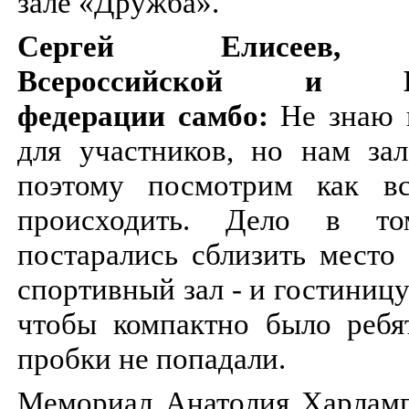
зале «Дружба».
Сергей Елисеев, п
Всероссийской и Ев
федерации самбо:
Не знаю 
для участников, но нам зал
поэтому посмотрим как вс
происходить. Дело в т
постарались сблизить место
спортивный зал - и гостиниц
чтобы компактно было ребя
пробки не попадали.
Мемориал Анатолия Харламп