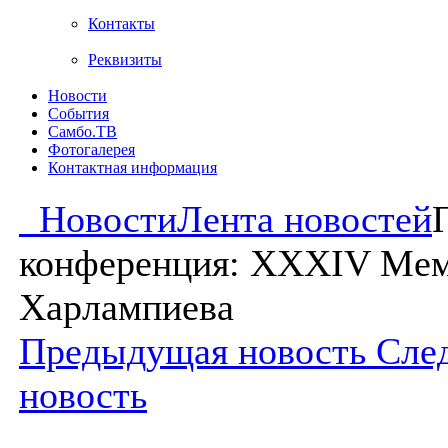
Контакты
Реквизиты
Новости
События
Самбо.ТВ
Фотогалерея
Контактная информация
Новости
Лента новостей
конференция: XXXIV Мем
Харлампиева
Предыдущая новость
Сле
новость