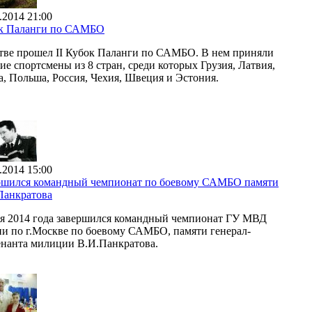
.2014 21:00
к Паланги по САМБО
тве прошел II Кубок Паланги по САМБО. В нем приняли
ие спортсмены из 8 стран, среди которых Грузия, Латвия,
а, Польша, Россия, Чехия, Швеция и Эстония.
.2014 15:00
ршился командный чемпионат по боевому САМБО памяти
Панкратова
ая 2014 года завершился командный чемпионат ГУ МВД
ии по г.Москве по боевому САМБО, памяти генерал-
енанта милиции В.И.Панкратова.