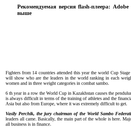
Рекомендуемая версия flash-плеера: Adobe 
выше
Fighters from 14 countries attended this year the world Cup Stage
will show who are the leaders in the world ranking in each weig
women and in three weight categories in combat sambo.
6 th year in a row the World Cup in Kazakhstan causes the pendul
is always difficult in terms of the training of athletes and the fina
Asia but also from Europe, where it was extremely difficult to get.
Vasily Perchik, the jury chairman of the World Sambo Federa
leaders all came. Basically, the main part of the whole is here. Majo
all business is in finance.