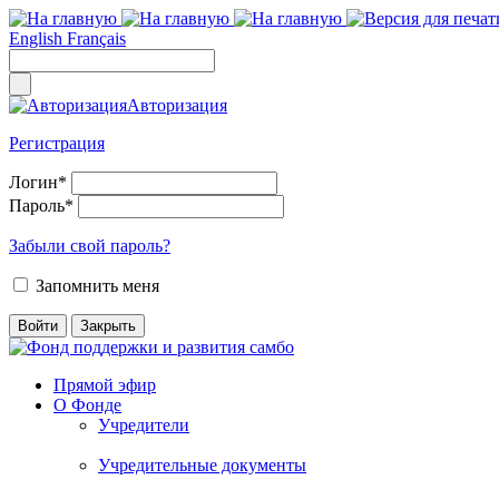
English
Français
Авторизация
Регистрация
Логин
*
Пароль
*
Забыли свой пароль?
Запомнить меня
Прямой эфир
О Фонде
Учредители
Учредительные документы