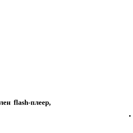
ен flash-плеер,