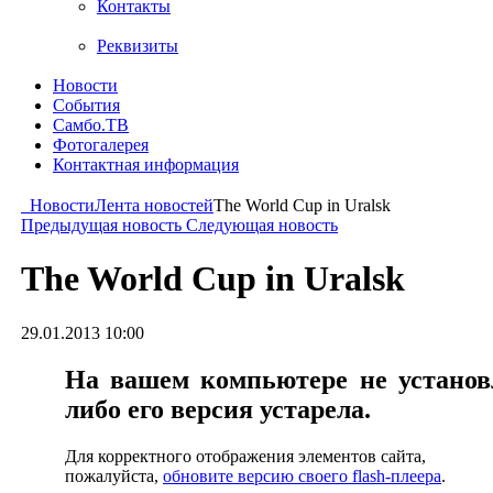
Контакты
Реквизиты
Новости
События
Самбо.ТВ
Фотогалерея
Контактная информация
Новости
Лента новостей
The World Cup in Uralsk
Предыдущая новость
Следующая новость
The World Cup in Uralsk
29.01.2013 10:00
На вашем компьютере не установл
либо его версия устарела.
Для корректного отображения элементов сайта,
пожалуйста,
обновите версию своего flash-плеера
.