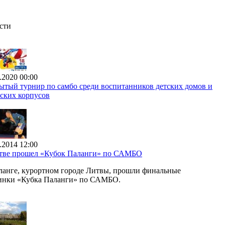
сти
.2020 00:00
ытый турнир по самбо среди воспитанников детских домов и
тских корпусов
.2014 12:00
тве прошел «Кубок Паланги» по САМБО
ланге, курортном городе Литвы, прошли финальные
инки «Кубка Паланги» по САМБО.