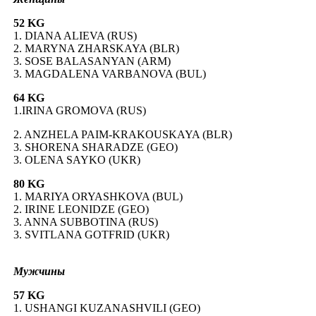
52 KG
1. DIANA ALIEVA (RUS)
2. MARYNA ZHARSKAYA (BLR)
3. SOSE BALASANYAN (ARM)
3. MAGDALENA VARBANOVA (BUL)
64 KG
1.IRINA GROMOVA (RUS)
2. ANZHELA PAIM-KRAKOUSKAYA (BLR)
3. SHORENA SHARADZE (GEO)
3. OLENA SAYKO (UKR)
80 KG
1. MARIYA ORYASHKOVA (BUL)
2. IRINE LEONIDZE (GEO)
3. ANNA SUBBOTINA (RUS)
3. SVITLANA GOTFRID (UKR)
Мужчины
57 KG
1. USHANGI KUZANASHVILI (GEO)