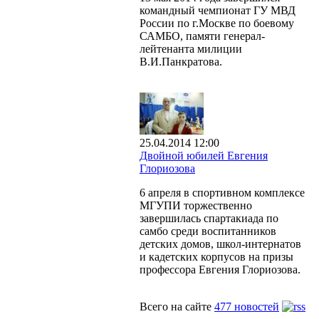
командный чемпионат ГУ МВД
России по г.Москве по боевому
САМБО, памяти генерал-
лейтенанта милиции
В.И.Панкратова.
25.04.2014 12:00
Двойной юбилей Евгения
Глориозова
6 апреля в спортивном комплексе
МГУПИ торжественно
завершилась спартакиада по
самбо среди воспитанников
детских домов, школ-интернатов
и кадетских корпусов на призы
профессора Евгения Глориозова.
Всего на сайте
477 новостей