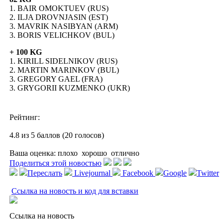
1. BAIR OMOKTUEV (RUS)
2. ILJA DROVNJASIN (EST)
3. MAVRIK NASIBYAN (ARM)
3. BORIS VELICHKOV (BUL)
+ 100 KG
1. KIRILL SIDELNIKOV (RUS)
2. MARTIN MARINKOV (BUL)
3. GREGORY GAEL (FRA)
3. GRYGORII KUZMENKO (UKR)
Рейтинг:
4.8 из 5 баллов (20 голосов)
Ваша оценка:
плохо
хорошо
отлично
Поделиться этой новостью
Переслать
Livejournal
Facebook
Google
Twitter
Ссылка на новость и код для вставки
Ссылка на новость