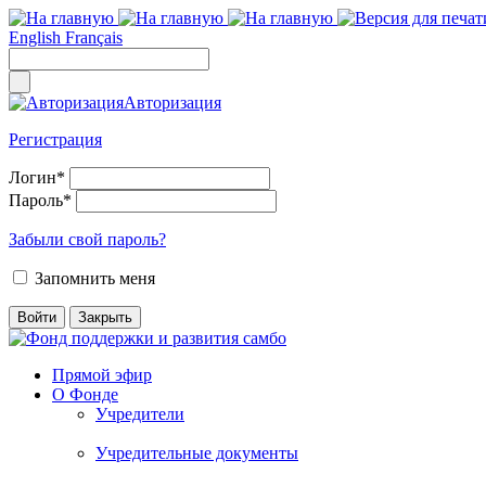
English
Français
Авторизация
Регистрация
Логин
*
Пароль
*
Забыли свой пароль?
Запомнить меня
Прямой эфир
О Фонде
Учредители
Учредительные документы