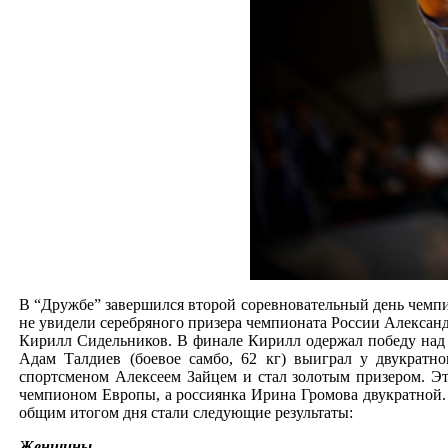
В “Дружбе” завершился второй соревновательный день чемпио
не увидели серебряного призера чемпионата России Александ
Кирилл Сидельников. В финале Кирилл одержал победу над
Адам Талдиев (боевое самбо, 62 кг) выиграл у двукратн
спортсменом Алексеем Зайцем и стал золотым призером. Эт
чемпионом Европы, а россиянка Ирина Громова двукратной.
общим итогом дня стали следующие результаты:
Женщины