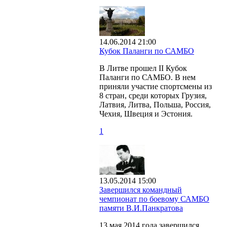
14.06.2014 21:00
Кубок Паланги по САМБО
В Литве прошел II Кубок
Паланги по САМБО. В нем
приняли участие спортсмены из
8 стран, среди которых Грузия,
Латвия, Литва, Польша, Россия,
Чехия, Швеция и Эстония.
1
13.05.2014 15:00
Завершился командный
чемпионат по боевому САМБО
памяти В.И.Панкратова
13 мая 2014 года завершился