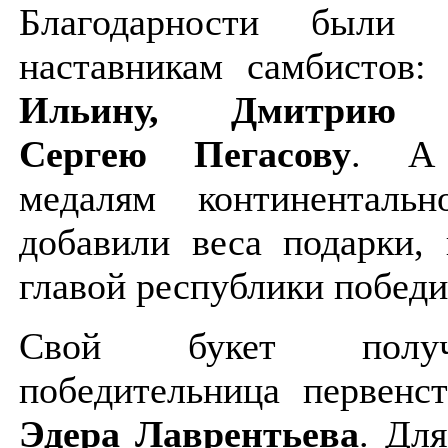
Благодарности были 
наставникам самбистов
Ильину, Дмитрию О
Сергею Пегасову
. А
медалям континенталь
добавили веса подарки,
главой республики победи
Свой букет пол
победительница первенс
Эдера Лаврентьева
. Для