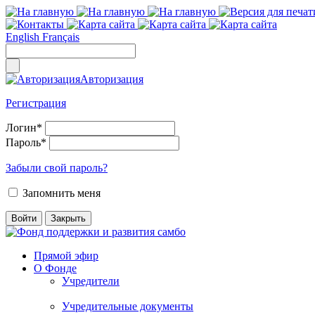
English
Français
Авторизация
Регистрация
Логин
*
Пароль
*
Забыли свой пароль?
Запомнить меня
Прямой эфир
О Фонде
Учредители
Учредительные документы