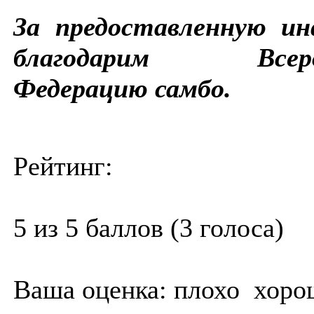
За предоставленную и
благодарим Всерос
Федерацию самбо.
Рейтинг:
5 из 5 баллов (3 голоса)
Ваша оценка:
плохо
хоро