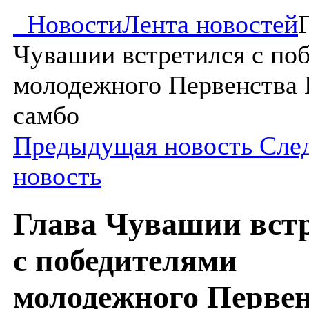
Новости
Лента новостей
Чувашии встретился с по
молодежного Первенства 
самбо
Предыдущая новость
Сле
новость
Глава Чувашии вст
с победителями
молодежного Перве