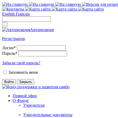
English
Français
Авторизация
Регистрация
Логин
*
Пароль
*
Забыли свой пароль?
Запомнить меня
Прямой эфир
О Фонде
Учредители
Учредительные документы