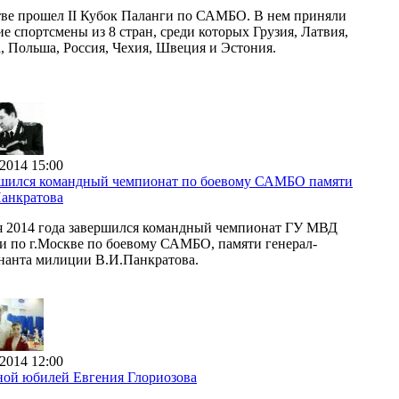
ве прошел II Кубок Паланги по САМБО. В нем приняли
ие спортсмены из 8 стран, среди которых Грузия, Латвия,
, Польша, Россия, Чехия, Швеция и Эстония.
.2014 15:00
шился командный чемпионат по боевому САМБО памяти
анкратова
я 2014 года завершился командный чемпионат ГУ МВД
и по г.Москве по боевому САМБО, памяти генерал-
нанта милиции В.И.Панкратова.
.2014 12:00
ой юбилей Евгения Глориозова