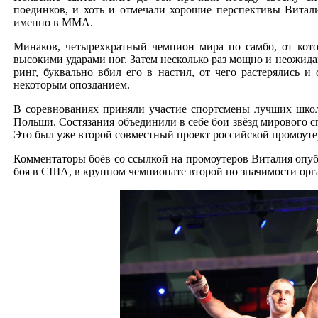
поединков, и хоть и отмечали хорошие перспективы Витали
именно в ММА.
Минаков, четырехкратный чемпион мира по самбо, от кот
высокими ударами ног. Затем несколько раз мощно и неожида
ринг, буквально вбил его в настил, от чего растерялись и
некоторым опозданием.
В соревнованиях приняли участие спортсмены лучших школ
Польши. Состязания объединили в себе бои звёзд мирового с
Это был уже второй совместный проект российской промоут
Комментаторы боёв со ссылкой на промоутеров Виталия опуб
боя в США, в крупном чемпионате второй по значимости орг