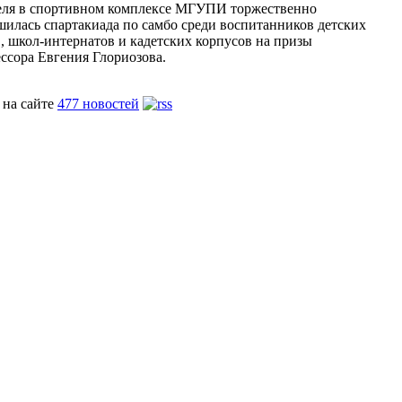
еля в спортивном комплексе МГУПИ торжественно
шилась спартакиада по самбо среди воспитанников детских
, школ-интернатов и кадетских корпусов на призы
ссора Евгения Глориозова.
 на сайте
477 новостей