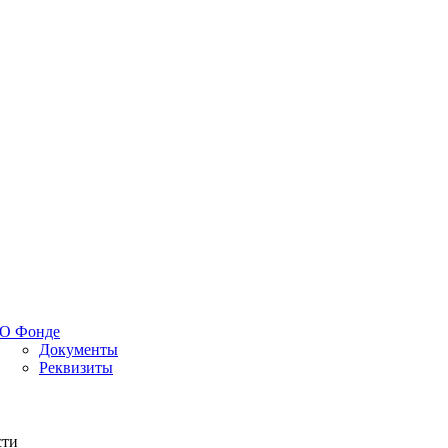
О Фонде
Документы
Реквизиты
сти