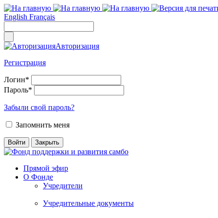
English
Français
Авторизация
Регистрация
Логин
*
Пароль
*
Забыли свой пароль?
Запомнить меня
Прямой эфир
О Фонде
Учредители
Учредительные документы