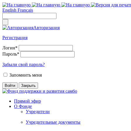
English
Français
Авторизация
Регистрация
Логин
*
Пароль
*
Забыли свой пароль?
Запомнить меня
Прямой эфир
О Фонде
Учредители
Учредительные документы