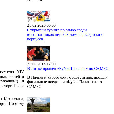
28.02.2020 00:00
Открытый турнир по самбо среди
воспитанников детских домов и кадетских
корпусов
23.06.2014 12:00
В Литве прошел «Кубок Паланги» по САМБО
открытия XIV
тных гостей и
В Паланге, курортном городе Литвы, прошли
арабанщиц и
финальные поединки «Кубка Паланги» по
осторг. После
САМБО.
ы Казахстана,
орта. Поэтому