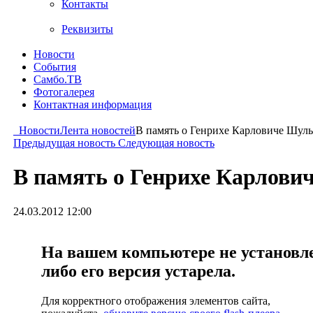
Контакты
Реквизиты
Новости
События
Самбо.ТВ
Фотогалерея
Контактная информация
Новости
Лента новостей
В память о Генрихе Карловиче Шул
Предыдущая новость
Следующая новость
В память о Генрихе Карлови
24.03.2012 12:00
На вашем компьютере не установлен
либо его версия устарела.
Для корректного отображения элементов сайта,