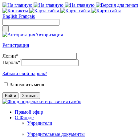
English
Français
Авторизация
Регистрация
Логин
*
Пароль
*
Забыли свой пароль?
Запомнить меня
Прямой эфир
О Фонде
Учредители
Учредительные документы