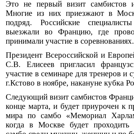
Это не первый визит самбистов 
Многие из них приезжают в Моск
подряд. Российские специалист
выезжали во Францию, где прово
принимали участие в соревнованиях.
Президент Всероссийской и Европе
С.В. Елисеев пригласил французс
участие в семинаре для тренеров и с
г.Кстово в ноябре, накануне кубка Р
Следующий визит самбистов Франци
конце марта, и будет приурочен к 
мира по самбо «Мемориал Харлам
когда в Москве будет проходить
самбо среди мужчин, женщин и по б