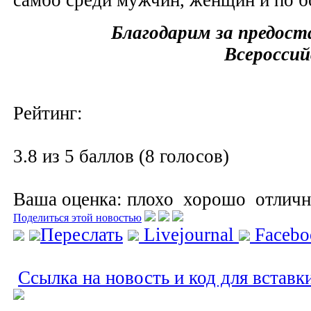
Благодарим за предос
Всероссий
Рейтинг:
3.8 из 5 баллов (8 голосов)
Ваша оценка:
плохо
хорошо
отлич
Поделиться этой новостью
Переслать
Livejournal
Faceb
Ссылка на новость и код для вставк