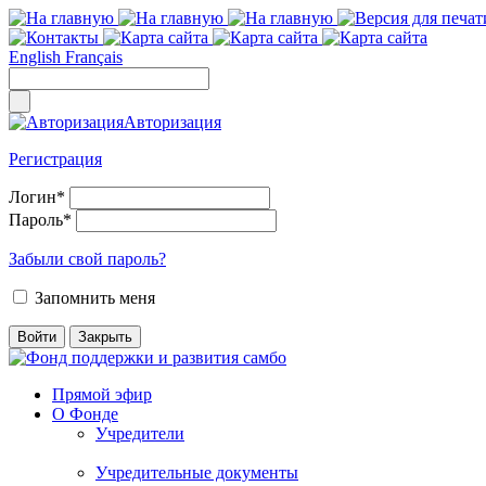
English
Français
Авторизация
Регистрация
Логин
*
Пароль
*
Забыли свой пароль?
Запомнить меня
Прямой эфир
О Фонде
Учредители
Учредительные документы