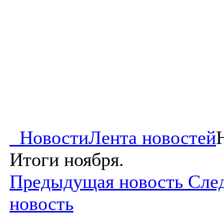
Новости
Лента новостей
Итоги ноября.
Предыдущая новость
Сле
новость