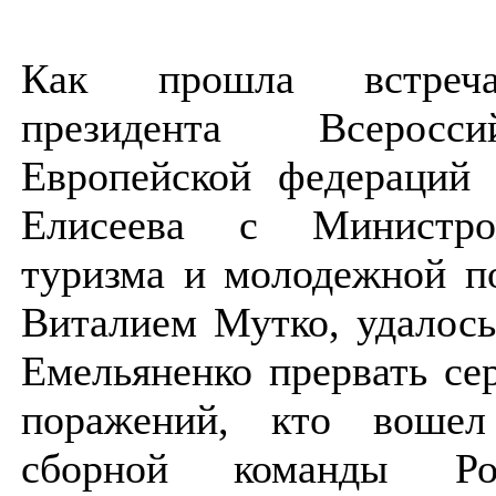
Как прошла встреч
президента Всерос
Европейской федераций 
Елисеева с Министро
туризма и молодежной п
Виталием Мутко, удалос
Емельяненко прервать се
поражений, кто вошел
сборной команды Р