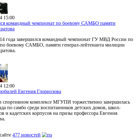
4 15:00
ся командный чемпионат по боевому САМБО памяти
ратова
014 года завершился командный чемпионат ГУ МВД России по
 по боевому САМБО, памяти генерал-лейтенанта милиции
ратова.
4 12:00
юбилей Евгения Глориозова
 в спортивном комплексе МГУПИ торжественно завершилась
ада по самбо среди воспитанников детских домов, школ-
ов и кадетских корпусов на призы профессора Евгения
ва.
 сайте
477 новостей