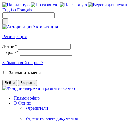
English
Français
Авторизация
Регистрация
Логин
*
Пароль
*
Забыли свой пароль?
Запомнить меня
Прямой эфир
О Фонде
Учредители
Учредительные документы