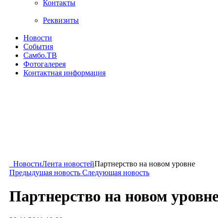
Контакты
Реквизиты
Новости
События
Самбо.ТВ
Фотогалерея
Контактная информация
Новости
Лента новостей
Партнерство на новом уровне
Предыдущая новость
Следующая новость
Партнерство на новом уровн