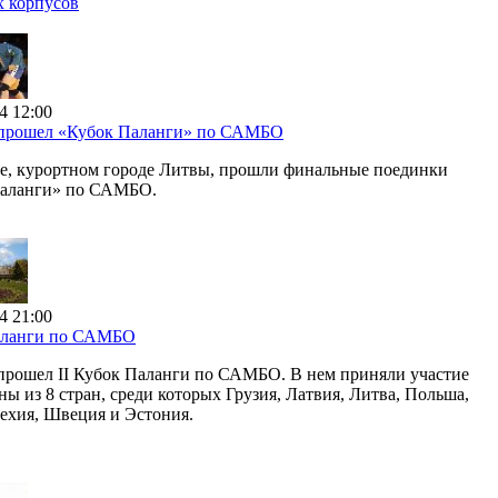
х корпусов
4 12:00
 прошел «Кубок Паланги» по САМБО
е, курортном городе Литвы, прошли финальные поединки
Паланги» по САМБО.
4 21:00
аланги по САМБО
прошел II Кубок Паланги по САМБО. В нем приняли участие
ны из 8 стран, среди которых Грузия, Латвия, Литва, Польша,
Чехия, Швеция и Эстония.