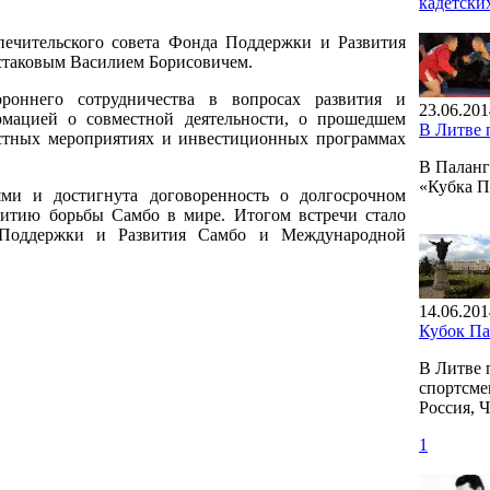
кадетски
опечительского совета Фонда Поддержки и Развития
таковым Василием Борисовичем.
роннего сотрудничества в вопросах развития и
23.06.201
мацией о совместной деятельности, о прошедшем
В Литве
стных мероприятиях и инвестиционных программах
В Паланг
«Кубка 
ми и достигнута договоренность о долгосрочном
звитию борьбы Самбо в мире. Итогом встречи стало
 Поддержки и Развития Самбо и Международной
14.06.201
Кубок П
В Литве 
спортсме
Россия, 
1