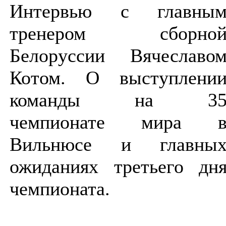
Интервью с главны
тренером сборно
Белоруссии Вячеславо
Котом. О выступлени
команды на 3
чемпионате мира 
Вильнюсе и главны
ожиданиях третьего дн
чемпионата.