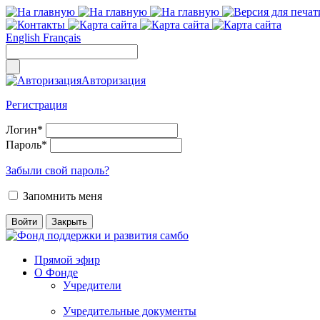
English
Français
Авторизация
Регистрация
Логин
*
Пароль
*
Забыли свой пароль?
Запомнить меня
Прямой эфир
О Фонде
Учредители
Учредительные документы