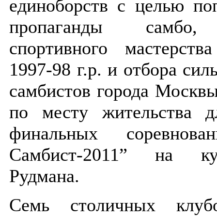
единоборств с
целью по
пропаганды самбо,
спортивного
мастерств
1997-98 г.р. и отбора с
самбистов
города Москвы
по месту жительства д
финальных
соревнов
Самбист-2011” на к
Рудмана.
Семь столичных клубо