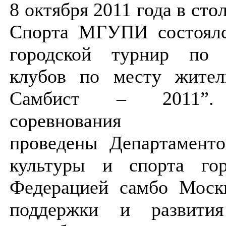
8 октября 2011 года в ст
Спорта МГУПИ состоя
городской турнир по 
клубов по месту жите
Самбист – 2011”.
соревновани
проведены
Департамент
культуры и спорта го
Федерацией
самбо Мос
поддержки и развития