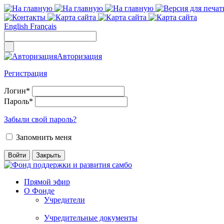
English
Français
Авторизация
Регистрация
Логин
*
Пароль
*
Забыли свой пароль?
Запомнить меня
Прямой эфир
О Фонде
Учредители
Учредительные документы