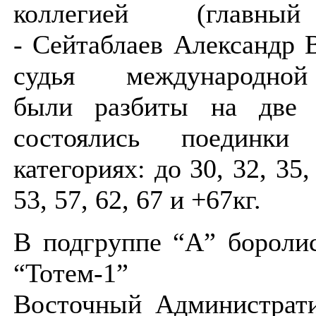
коллегией (главный
-
Сейтаблаев Александр 
судья международной
были
разбиты на две
состоялись поединк
категориях:
до 30, 32, 35,
53, 57, 62, 67 и +67кг.
В подгруппе “А” бороли
“Тотем-1” (
Восточный
Администрат