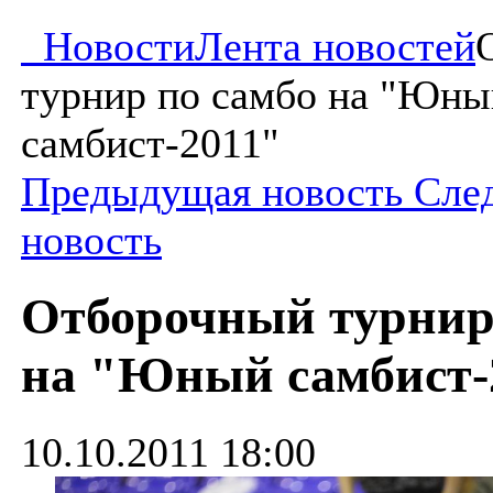
Новости
Лента новостей
турнир по самбо на "Юны
самбист-2011"
Предыдущая новость
Сле
новость
Отборочный турнир
на "Юный самбист-
10.10.2011 18:00