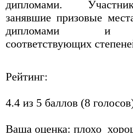
дипломами.
Участн
занявшие призовые мест
дипломами
соответствующих степене
Рейтинг:
4.4 из 5 баллов (8 голосов
Ваша оценка:
плохо
хоро