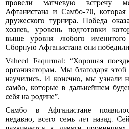
провели матчевую встречу м
Афганистана и Самбо-70, которая 
дружеского турнира. Победа оказа
хозяев, уровень подготовки кото
выше уровня любого именитого
Сборную Афганистана они победили 
Vaheed Faqurmal: “Хорошая поездк
организаторам. Мы благодаря этой
научились. И конечно, мы узнали 
самбо, которые в дальнейшем буде
себя на родине”.
Самбо в Афганистане появилос
недавно, всего семь лет назад. Се
развивается в девяти провинция