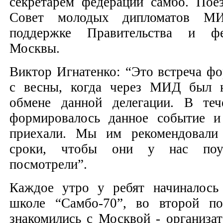
секретарем федерации самбо. Поез
Совет молодых дипломатов М
поддержке Правительства и ф
Москвы.
Виктор Игнатенко: “Это встреча ф
с весны, когда через МИД был 
обмене данной делегации. В теч
формировалось данное событие 
приехали. Мы им рекомендовали
сроки, чтобы они у нас поуч
посмотрели”.
Каждое утро у ребят начиналось
школе “Самбо-70”, во второй п
знакомились с Москвой - организа