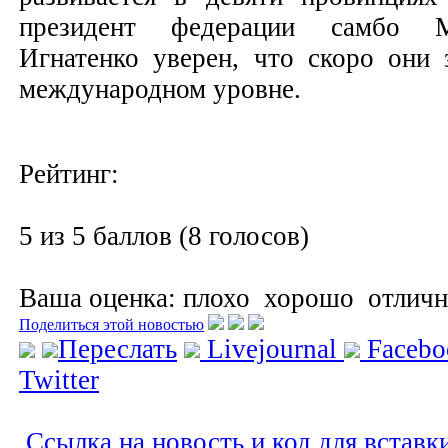
президент федерации самбо 
Игнатенко уверен, что скоро они 
международном уровне.
Рейтинг:
5 из 5 баллов (8 голосов)
Ваша оценка:
плохо
хорошо
отлич
Поделиться этой новостью
Переслать
Livejournal
Faceb
Twitter
Ссылка на новость и код для вставк