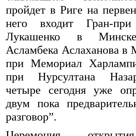
пройдет в Риге на перве
него входит Гран-при
Лукашенко в Минске
Асламбека Аслаханова в 
при Мемориал Харлампи
при Нурсултана Наза
четыре сегодня уже оп
двум пока предварител
разговор”.
Церемония открыти