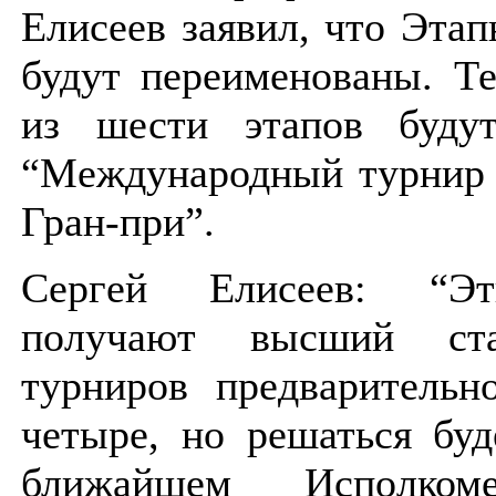
Елисеев заявил, что Эта
будут переименованы. Т
из шести этапов будут
“Международный турнир 
Гран-при”.
Сергей Елисеев: “Э
получают высший ста
турниров предварительн
четыре, но решаться буд
ближайшем Исполком