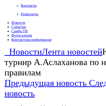
Контакты
Реквизиты
Новости
События
Самбо.ТВ
Фотогалерея
Контактная информация
Новости
Лента новостей
турнир А.Аслаханова по 
правилам
Предыдущая новость
Сле
новость