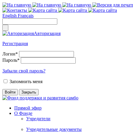
English
Français
Авторизация
Регистрация
Логин
*
Пароль
*
Забыли свой пароль?
Запомнить меня
Прямой эфир
О Фонде
Учредители
Учредительные документы