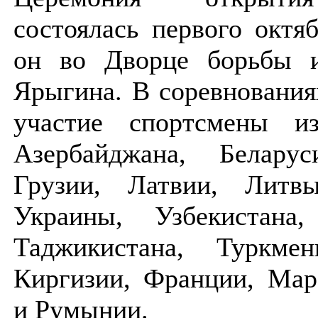
состоялась первого октя
он во Дворце борьбы 
Ярыгина. В соревновани
участие спортсмены и
Азербайджана, Беларус
Грузии, Латвии, Литв
Украины, Узбекистана,
Таджикистана, Туркмен
Киргизии, Франции, Мар
и Румынии.