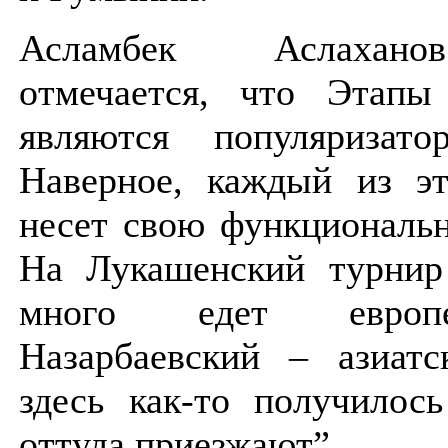
Асламбек Аслахано
отмечается, что Этапы
являются популяризато
Наверное, каждый из э
несет свою функциональн
На Лукашенский турнир
много едет европ
Назарбаевский – азиатс
здесь как-то получилос
оттуда приезжают”.