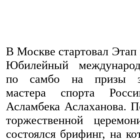
В Москве стартовал Этап
Юбилейный междунаро
по самбо на призы з
мастера спорта Росси
Асламбека Аслаханова. П
торжественной церемон
состоялся брифинг, на к