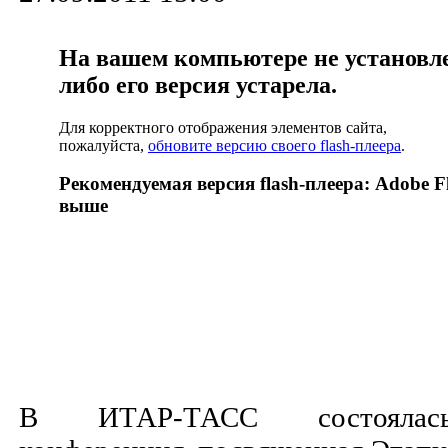
На вашем компьютере не установлен
либо его версия устарела.
Для корректного отображения элементов сайта,
пожалуйста,
обновите версию своего flash-плеера
.
Рекомендуемая версия flash-плеера: Adobe Fl
выше
В ИТАР-ТАСС состоялас