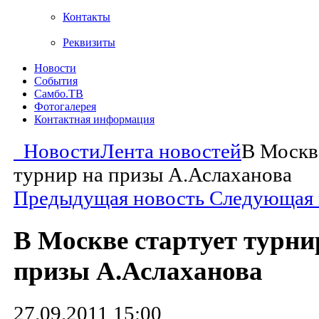
Контакты
Реквизиты
Новости
События
Самбо.ТВ
Фотогалерея
Контактная информация
Новости
Лента новостей
В Москв
турнир на призы А.Аслаханова
Предыдущая новость
Следующая 
В Москве стартует турни
призы А.Аслаханова
27.09.2011 15:00