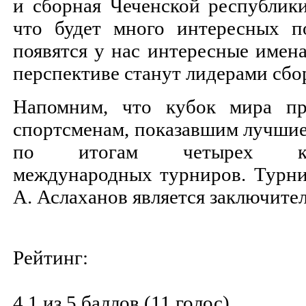
и сборная Чеченской республик
что будет много интересных п
появятся у нас интересные имена
перспективе станут лидерами сб
Напомним, что кубок мира пр
спортсменам, показавшим лучшие
по итогам четырех кр
международных турниров. Турни
А. Аслаханов является заключите
Рейтинг:
4.1 из 5 баллов (11 голос)