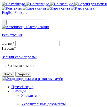
English
Français
Авторизация
Регистрация
Логин
*
Пароль
*
Забыли свой пароль?
Запомнить меня
Прямой эфир
О Фонде
Учредители
Учредительные документы