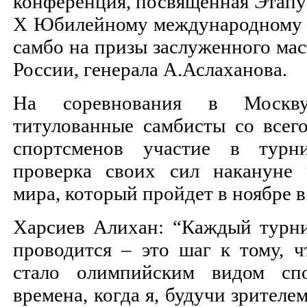
конференция, посвященная Этапу
X Юбилейному международному 
самбо на призы заслуженного мас
России, генерала А.Аслаханова.
На соревнования в Москв
титулованные самбисты со всег
спортсменов участие в турн
проверка своих сил накануне 
мира, который пройдет в ноябре 
Харсиев Алихан: “Каждый турни
проводится – это шаг к тому, 
стало олимпийским видом сп
времена, когда я, будучи зрителем