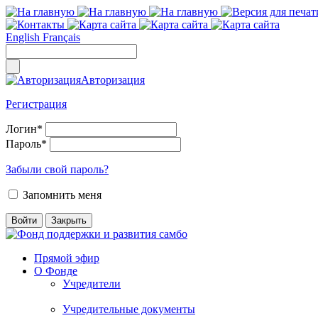
English
Français
Авторизация
Регистрация
Логин
*
Пароль
*
Забыли свой пароль?
Запомнить меня
Прямой эфир
О Фонде
Учредители
Учредительные документы