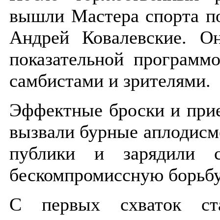
вышли Мастера спорта п
Андрей Ковалевские. О
показательной программ
самбистами и зрителями.
Эффектные броски и при
вызвали бурные аплодисм
публики и зарядили с
бескомпромиссную борьбу
С первых схваток ст