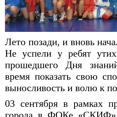
Лето позади, и вновь нача
Не успели у ребят утих
прошедшего Дня знани
время показать свою сп
выносливость и волю к п
03 сентября в рамках п
города в ФОКе «СКИФ»