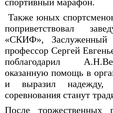
спортивный марафон.
Также юных спортсменов
поприветствовал за
«СКИФ», Заслуженный 
профессор Сергей Евгень
поблагодарил А.Н.В
оказанную помощь в орга
и выразил надежду,
соревнования станут тра
После торжественных 