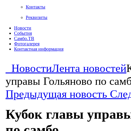
Контакты
Реквизиты
Новости
События
Самбо.ТВ
Фотогалерея
Контактная информация
Новости
Лента новостей
управы Гольяново по сам
Предыдущая новость
Сле
Кубок главы управ
по самбо