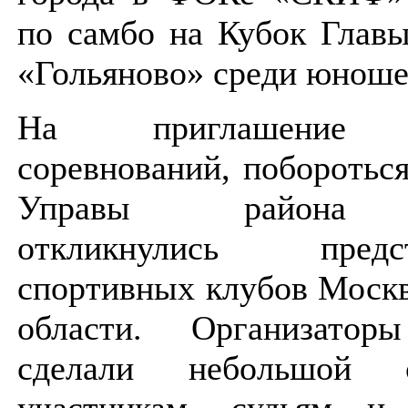
по самбо на Кубок Глав
«Гольяново» среди юношей
На приглашение ор
соревнований, поборотьс
Управы района «
откликнулись пред
спортивных клубов Моск
области. Организатор
сделали небольшой 
участникам, судьям и 