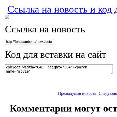
Ссылка на новость и код 
Ссылка на новость
Код для вставки на сайт
Предыдущая новость
Следующа
Комментарии могут ост