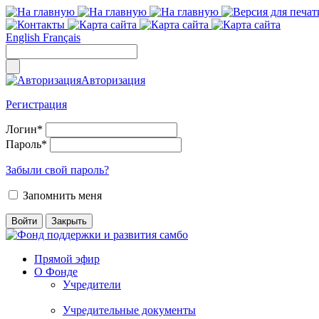
English
Français
Авторизация
Регистрация
Логин
*
Пароль
*
Забыли свой пароль?
Запомнить меня
Прямой эфир
О Фонде
Учредители
Учредительные документы