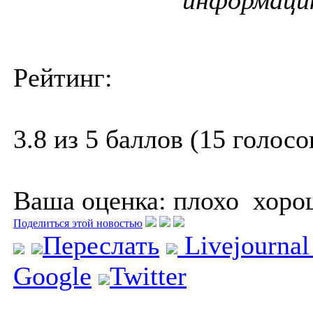
Рейтинг:
3.8 из 5 баллов (15 голосо
Ваша оценка:
плохо
хоро
Поделиться этой новостью
Переслать
Livejourna
Google
Twitter