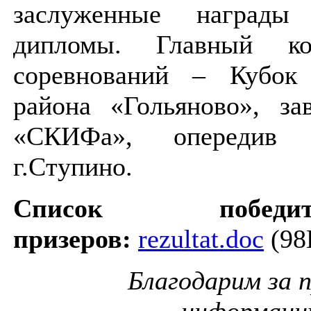
заслуженные наград
дипломы. Главный к
соревнований – Кубок
района «Гольяново», за
«СКИФа», опередив 
г.Ступино.
Список побед
призеров:
rezultat.doc
(98
Благодарим за 
информац