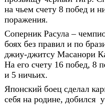
на чьем счету 8 побед и н
поражения.
Соперник Расула – чемпио
боях без правил и по браз
джиу-джитсу Масанори Ка
На его счету 16 побед, 8 
и 5 ничьих.
Японский боец сделал кар
себя на родине, добился 