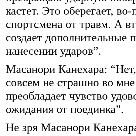
кастет. Это оберегает, во-
спортсмена от травм. А в
создает дополнительные 
нанесении ударов”.
Масанори Канехара: “Нет
совсем не страшно во мне
преобладает чувство удов
ожидания от поединка”.
Не зря Масанори Канехар