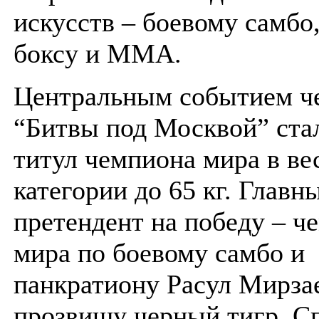
искусств – боевому самбо
боксу и MMA.
Центральным событием ч
“Битвы под Москвой” стал
титул чемпиона мира в ве
категории до 65 кг. Главн
претендент на победу – ч
мира по боевому самбо и
панкратиону Расул Мирзае
прозвищу черный тигр. С