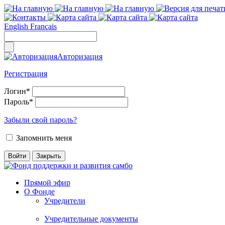
English
Français
Авторизация
Регистрация
Логин
*
Пароль
*
Забыли свой пароль?
Запомнить меня
Прямой эфир
О Фонде
Учредители
Учредительные документы