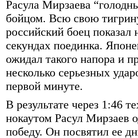
Расула Мирзаева “голодн
бойцом. Всю свою тигри
российский боец показал 
секундах поединка. Японе
ожидал такого напора и п
несколько серьезных удар
первой минуте.
В результате через 1:46 т
нокаутом Расул Мирзаев 
победу. Он посвятил ее д