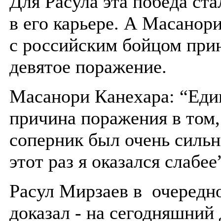
Для Расула эта победа ста
в его карьере. А Масанор
с российским бойцом при
девятое поражение.
Масанори Канехара: “Еди
причина поражения в том,
соперник был очень силь
этот раз я оказался слабее
Расул Мирзаев в очередно
доказал - на сегодняшний 