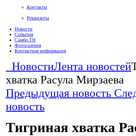
Контакты
Реквизиты
Новости
События
Самбо.ТВ
Фотогалерея
Контактная информация
Новости
Лента новостей
хватка Расула Мирзаева
Предыдущая новость
Сле
новость
Тигриная хватка Ра