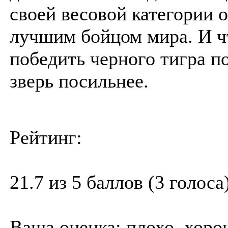
своей весовой категории о
лучшим бойцом мира. И 
победить черного тигра п
зверь посильнее.
Рейтинг:
21.7 из 5 баллов (3 голоса
Ваша оценка:
плохо
хоро