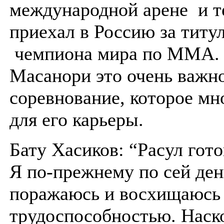
международной арене и т
приехал в Россию за титу
чемпиона мира по MMA.
Масанори это очень важн
соревнование, которое мн
для его карьеры.
Бату Хасиков: “Расул гот
Я по-прежнему по сей ден
поражаюсь и восхищаюсь 
трудоспособностью. Наск