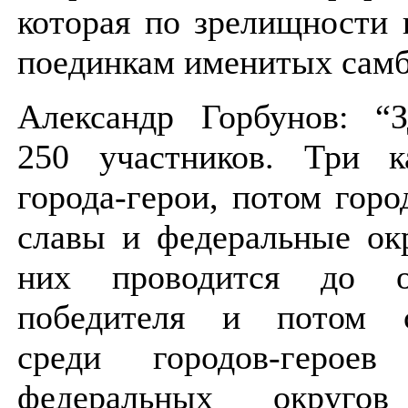
которая по зрелищности 
поединкам именитых сам
Александр Горбунов: “З
250 участников. Три к
города-герои, потом горо
славы и федеральные ок
них проводится до оп
победителя и потом с
среди городов-герое
федеральных округов