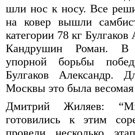
шли нос к носу. Все реши
на ковер вышли самбис
категории 78 кг Булгаков
Кандрушин Роман. В р
упорной борьбы побед
Булгаков Александр. Д
Москвы это была весомая
Дмитрий Жиляев: “М
готовились к этим соре
провели несколько этап