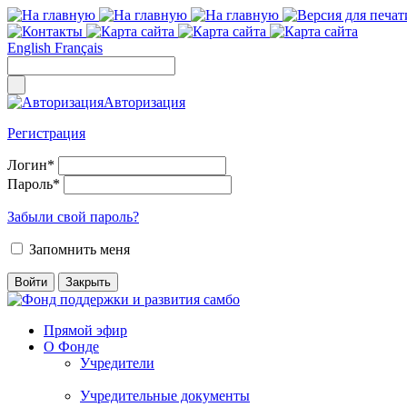
English
Français
Авторизация
Регистрация
Логин
*
Пароль
*
Забыли свой пароль?
Запомнить меня
Прямой эфир
О Фонде
Учредители
Учредительные документы