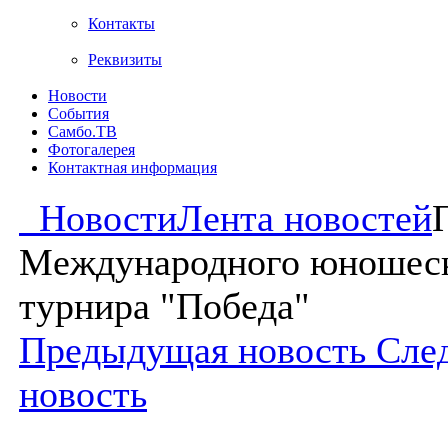
Контакты
Реквизиты
Новости
События
Самбо.ТВ
Фотогалерея
Контактная информация
Новости
Лента новостей
Международного юношес
турнира "Победа"
Предыдущая новость
Сле
новость