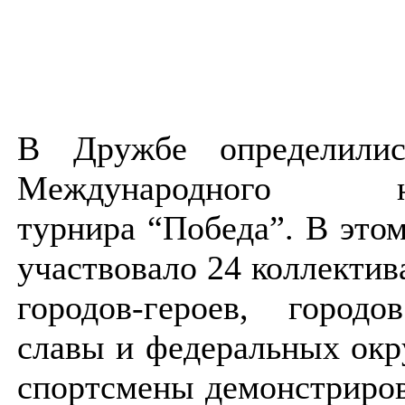
В Дружбе определилис
Международного юн
турнира “Победа”. В этом
участвовало 24 коллектив
городов-героев, городо
славы и федеральных ок
спортсмены демонстриров