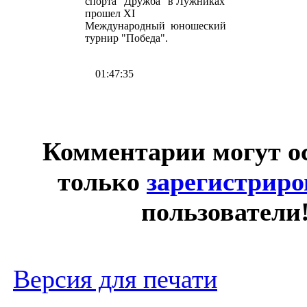
спорта "Дружба" в Лужниках
прошел XI
Международный юношеский
турнир "Победа".
01:47:35
Комментарии могут о
только
зарегистрир
пользователи
Версия для печати