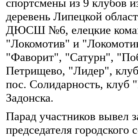
спортсмены из 9 клубов и
деревень Липецкой област
ДЮСШ №6, елецкие ком
"Локомотив" и "Локомотив
"Фаворит", "Сатурн", "По
Петрищево, "Лидер", клуб
пос. Солидарность, клуб "
Задонска.
Парад участников вывел з
председателя городского 