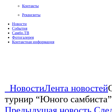
Контакты
Реквизиты
Новости
События
Самбо.ТВ
Фотогалерея
Контактная информация
Новости
Лента новостей
турнир “Юного самбиста” 
Предыдущая новость
Сле