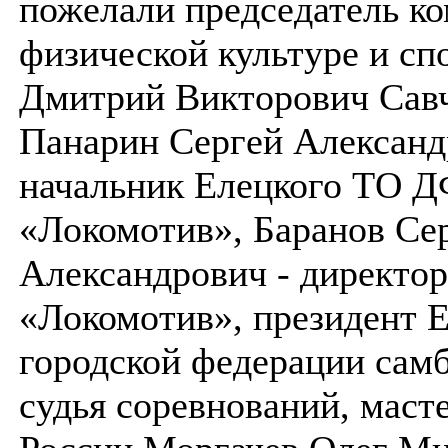
пожелали председатель ко
физической культуре и сп
Дмитрий Викторович Сав
Панарин Сергей Александ
начальник Елецкого ТО 
«Локомотив», Баранов Се
Александрович - дирек
«Локомотив», президент 
городской федерации самб
судья соревнований, маст