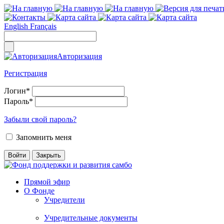
English
Français
Авторизация
Регистрация
Логин
*
Пароль
*
Забыли свой пароль?
Запомнить меня
Прямой эфир
О Фонде
Учредители
Учредительные документы