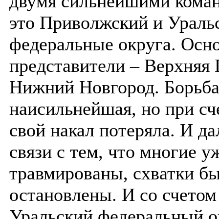
двумя сильнейшими коман
это Приволжский и Ураль
федеральные округа. Осн
представители – Верхняя
Нижний Новгород. Борьба
наисильнейшая, но при сче
свой накал потеряла. И да
связи с тем, что многие у
травмированы, схватки б
остановлены. И со счетом
Уральский федеральный ок