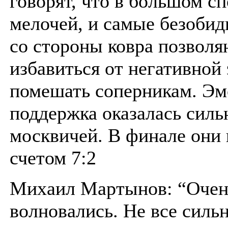
говорят, что в большом сп
мелочей, и самые безоби
со стороны ковра позволя
избавиться от негативной 
помешать соперникам. Эм
поддержка оказалась силь
москвичей. В финале они 
счетом 7:2
Михаил Мартынов: “Очень
волновались. Не все сил