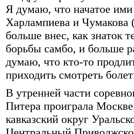
Я думаю, что начатое ими
Харлампиева и Чумакова 
больше внес, как знаток т
борьбы самбо, и больше ра
думаю, что кто-то продли
приходить смотреть болет
В утренней части соревно
Питера проиграла Москве
кавказский округ Уральско
Центральный Приволжском