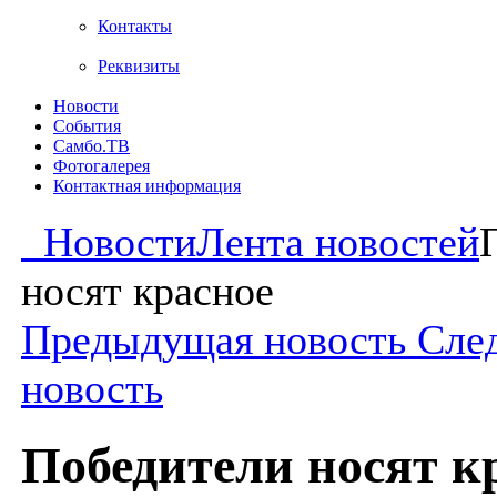
Контакты
Реквизиты
Новости
События
Самбо.ТВ
Фотогалерея
Контактная информация
Новости
Лента новостей
носят красное
Предыдущая новость
Сле
новость
Победители носят к