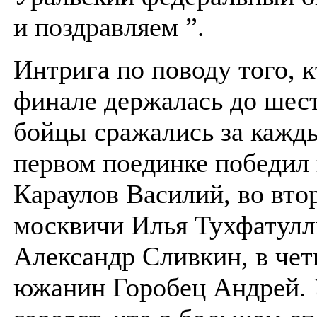
и поздравляем ”.
Интрига по поводу того, к
финале держалась до шест
бойцы сражались за кажды
первом поединке победил
Караулов Василий, во вто
москвичи Илья Тухфатулл
Александр Сливкин, в чет
южанин Горобец Андрей.