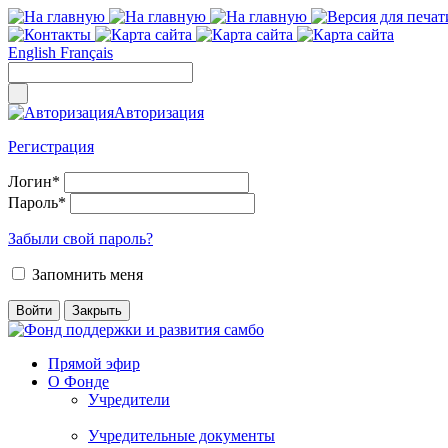
English
Français
Авторизация
Регистрация
Логин
*
Пароль
*
Забыли свой пароль?
Запомнить меня
Прямой эфир
О Фонде
Учредители
Учредительные документы