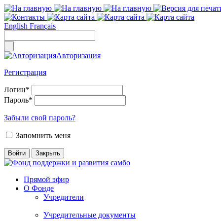
English
Français
Авторизация
Регистрация
Логин
*
Пароль
*
Забыли свой пароль?
Запомнить меня
Прямой эфир
О Фонде
Учредители
Учредительные документы