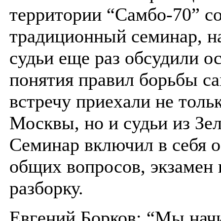
территории “Самбо-70” с
традиционный семинар, н
судьи еще раз обсудили о
понятия правил борьбы са
встречу приехали не толь
Москвы, но и судьи из Зе
Семинар включил в себя 
общих вопросов, экзамен 
разборку.
Евгений Борков: “Мы нач