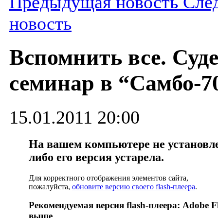
Предыдущая новость
Сле
новость
Вспомнить все. Суд
семинар в “Самбо-7
15.01.2011 20:00
На вашем компьютере не установлен
либо его версия устарела.
Для корректного отображения элементов сайта,
пожалуйста,
обновите версию своего flash-плеера
.
Рекомендуемая версия flash-плеера: Adobe Fl
выше