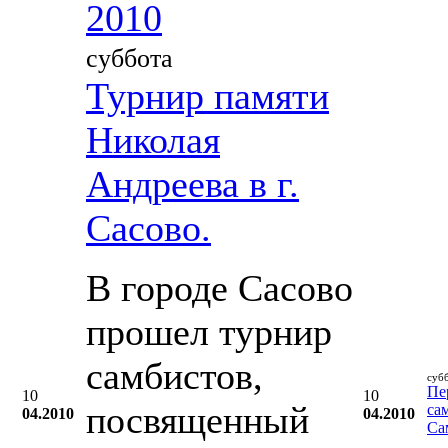
2010
суббота
Турнир памяти
Николая
Андреева в г.
Сасово.
В городе Сасово
прошел турнир
самбистов,
суб
Пе
10
10
посвященный
са
04.2010
04.2010
Са