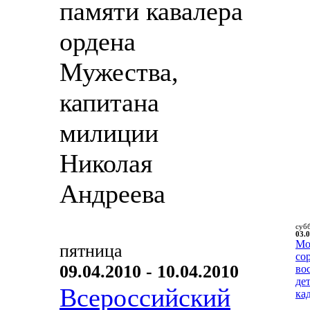
памяти кавалера
ордена
Мужества,
капитана
милиции
Николая
Андреева
суб
03.0
Мо
пятница
со
09.04.2010 - 10.04.2010
во
де
Всероссийский
ка