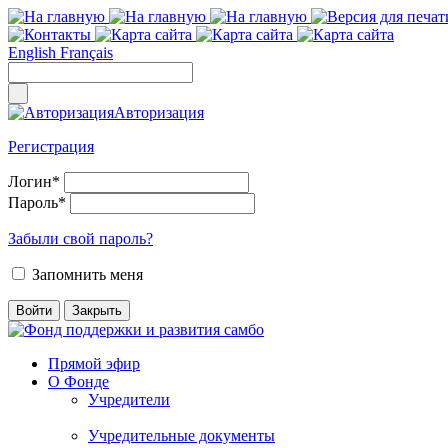
English
Français
Авторизация
Регистрация
Логин
*
Пароль
*
Забыли свой пароль?
Запомнить меня
Прямой эфир
О Фонде
Учредители
Учредительные документы