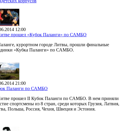
адетских корпусов
06.2014 12:00
Литве прошел «Кубок Паланги» по САМБО
аланге, курортном городе Литвы, прошли финальные
единки «Кубка Паланги» по САМБО.
06.2014 21:00
бок Паланги по САМБО
итве прошел II Кубок Паланги по САМБО. В нем приняли
стие спортсмены из 8 стран, среди которых Грузия, Латвия,
ва, Польша, Россия, Чехия, Швеция и Эстония.