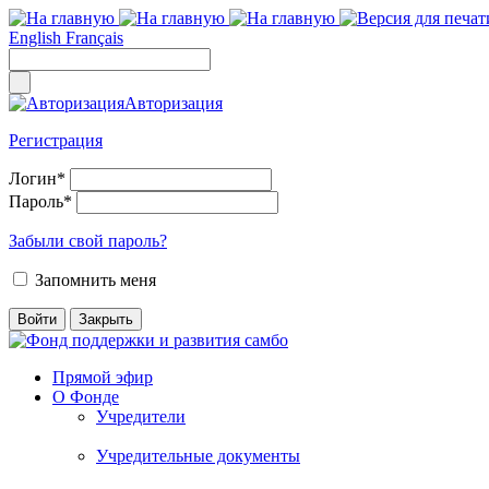
English
Français
Авторизация
Регистрация
Логин
*
Пароль
*
Забыли свой пароль?
Запомнить меня
Прямой эфир
О Фонде
Учредители
Учредительные документы