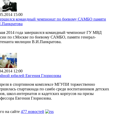
05.2014 15:00
вершился командный чемпионат по боевому САМБО памяти
.Панкратова
мая 2014 года завершился командный чемпионат ГУ МВД
сии по г.Москве по боевому САМБО, памяти генерал-
тенанта милиции В.И.Панкратова.
04.2014 12:00
йной юбилей Евгения Глориозова
преля в спортивном комплексе МГУПИ торжественно
ершилась спартакиада по самбо среди воспитанников детских
ов, школ-интернатов и кадетских корпусов на призы
фессора Евгения Глориозова.
го на сайте
477 новостей