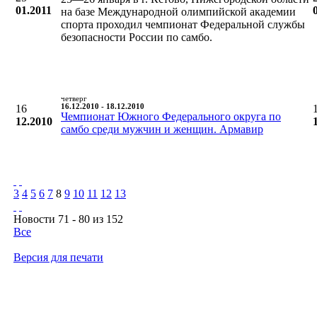
01.2011
на базе Международной олимпийской академии
спорта проходил чемпионат Федеральной службы
безопасности России по самбо.
четверг
16
16.12.2010 - 18.12.2010
Чемпионат Южного Федерального округа по
12.2010
самбо среди мужчин и женщин. Армавир
3
4
5
6
7
8
9
10
11
12
13
Новости 71 - 80 из 152
Все
Версия для печати