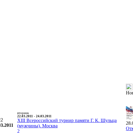
Но
вторник
22.03.2011 - 24.03.2011
22
XIII Всероссийский турнир памяти Г. К. Шульца
28.
03.2011
(мужчины). Москва
Отк
2