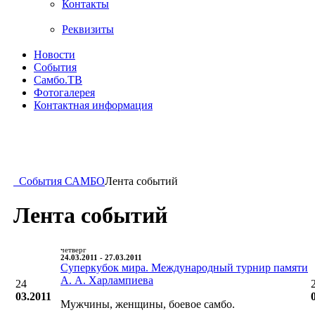
Контакты
Реквизиты
Новости
События
Самбо.ТВ
Фотогалерея
Контактная информация
События САМБО
Лента событий
Лента событий
четверг
24.03.2011 - 27.03.2011
Суперкубок мира. Международный турнир памяти
А. А. Харлампиева
24
03.2011
Мужчины, женщины, боевое самбо.