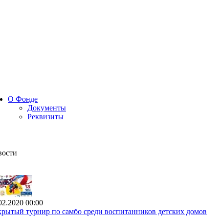
О Фонде
Документы
Реквизиты
вости
02.2020 00:00
рытый турнир по самбо среди воспитанников детских домов