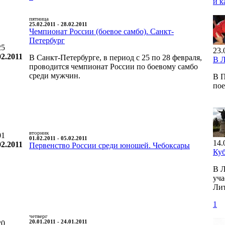
и к
пятница
25.02.2011 - 28.02.2011
Чемпионат России (боевое самбо). Санкт-
Петербург
25
23.
02.2011
В Санкт-Петербурге, в период с 25 по 28 февраля,
В 
проводится чемпионат России по боевому самбо
среди мужчин.
В П
по
вторник
01
01.02.2011 - 05.02.2011
14.
02.2011
Первенство России среди юношей. Чебоксары
Ку
В Л
уча
Лит
1
четверг
20
20.01.2011 - 24.01.2011