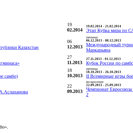
19
19.02.2014 - 21.02.2014
02.2014
Этап Кубка мира по С
пятница
06
06.12.2013 - 08.12.2013
Международный турнир
12.2013
публики Казахстан
Маркарьяна
27
27.11.2013 - 01.12.2013
11.2013
гминаса»
Кубок России по самбо
пятница
18
18.10.2013 - 26.10.2013
10.2013
е самбо)
II Всемирные игры бо
воскресение
22
22.09.2013 - 25.09.2013
Чемпионат Евросоюза
09.2013
 А.Аслаханова
2
бо».