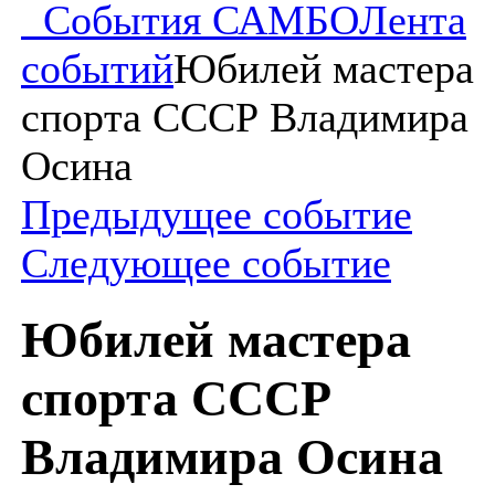
События САМБО
Лента
событий
Юбилей мастера
спорта СССР Владимира
Осина
Предыдущее событие
Следующее событие
Юбилей мастера
спорта СССР
Владимира Осина