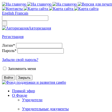
English
Français
Авторизация
Регистрация
Логин
*
Пароль
*
Забыли свой пароль?
Запомнить меня
Прямой эфир
О Фонде
Учредители
Учредительные документы