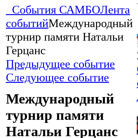
События САМБО
Лента
событий
Международный
турнир памяти Натальи
Герцанс
Предыдущее событие
Следующее событие
Международный
турнир памяти
Натальи Герцанс