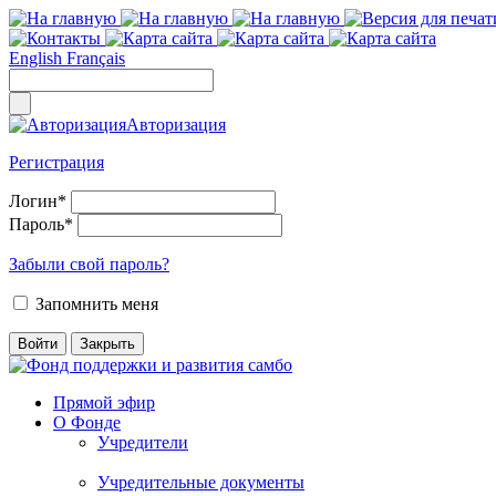
English
Français
Авторизация
Регистрация
Логин
*
Пароль
*
Забыли свой пароль?
Запомнить меня
Прямой эфир
О Фонде
Учредители
Учредительные документы