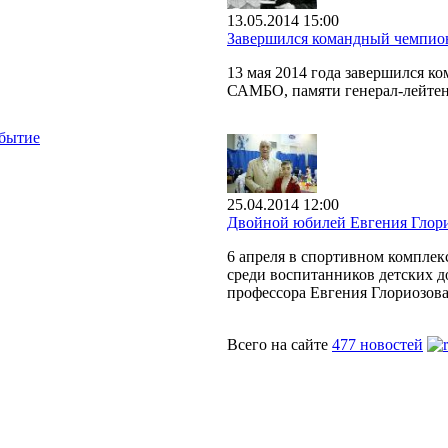
13.05.2014 15:00
Завершился командный чемпио
13 мая 2014 года завершился 
САМБО, памяти генерал-лейтен
бытие
25.04.2014 12:00
Двойной юбилей Евгения Глор
6 апреля в спортивном компле
среди воспитанников детских д
профессора Евгения Глориозова
Всего на сайте
477 новостей