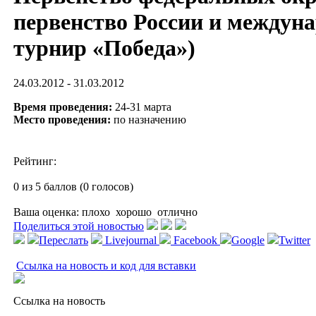
первенство России и междун
турнир «Победа»)
24.03.2012 - 31.03.2012
Время проведения:
24-31 марта
Место проведения:
по назначению
Рейтинг:
0 из 5 баллов (0 голосов)
Ваша оценка:
плохо
хорошо
отлично
Поделиться этой новостью
Переслать
Livejournal
Facebook
Google
Twitter
Ссылка на новость и код для вставки
Ссылка на новость