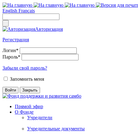
English
Français
Авторизация
Регистрация
Логин
*
Пароль
*
Забыли свой пароль?
Запомнить меня
Прямой эфир
О Фонде
Учредители
Учредительные документы