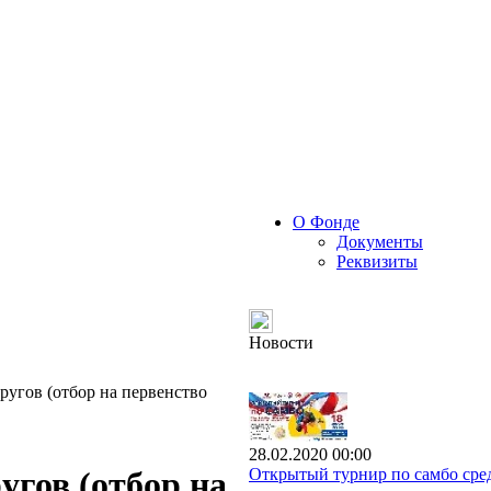
О Фонде
Документы
Реквизиты
Новости
ругов (отбор на первенство
28.02.2020 00:00
Открытый турнир по самбо сред
угов (отбор на