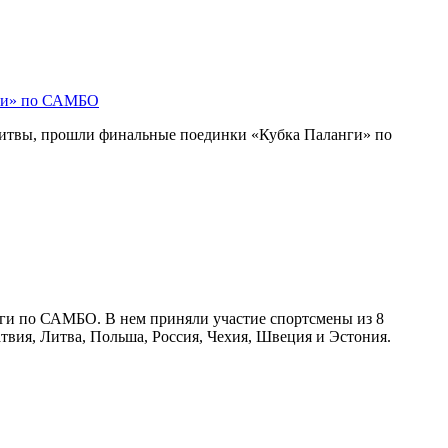
нги» по САМБО
Литвы, прошли финальные поединки «Кубка Паланги» по
нги по САМБО. В нем приняли участие спортсмены из 8
атвия, Литва, Польша, Россия, Чехия, Швеция и Эстония.