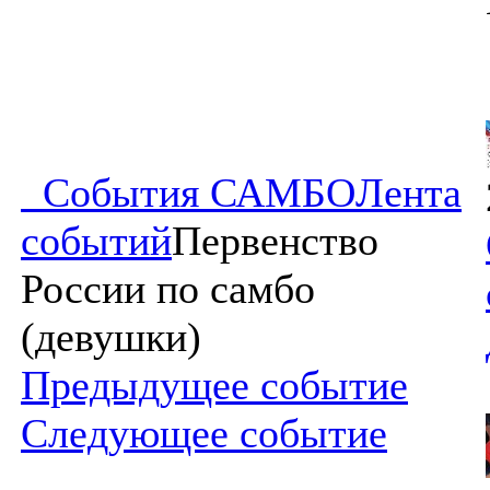
События САМБО
Лента
событий
Первенство
России по самбо
(девушки)
Предыдущее событие
Следующее событие