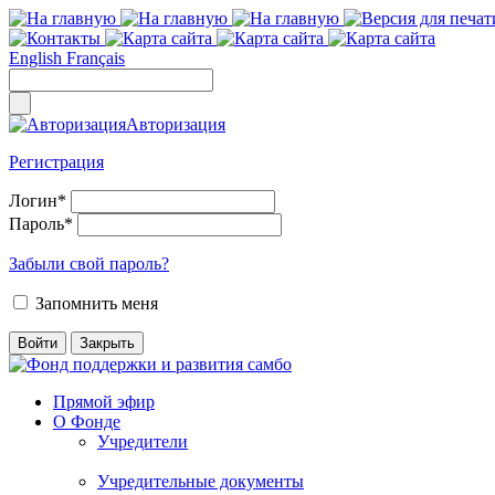
English
Français
Авторизация
Регистрация
Логин
*
Пароль
*
Забыли свой пароль?
Запомнить меня
Прямой эфир
О Фонде
Учредители
Учредительные документы