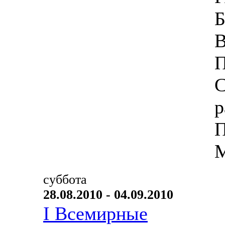
Б
В
П
С
р
П
М
суббота
28.08.2010 - 04.09.2010
I Всемирные