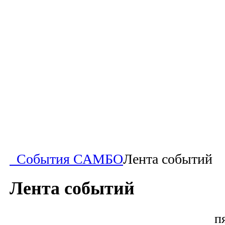
События САМБО
Лента событий
Лента событий
п