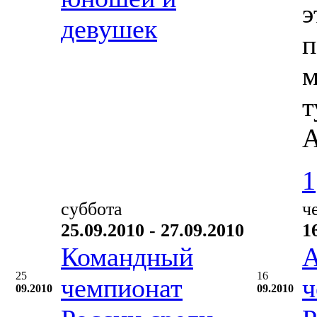
э
девушек
п
м
т
А
1
суббота
ч
25.09.2010 - 27.09.2010
1
Командный
А
25
16
чемпионат
ч
09.2010
09.2010