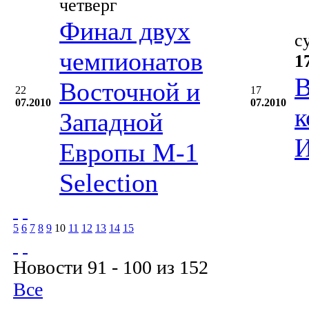
четверг
Финал двух
с
чемпионатов
1
В
Восточной и
22
17
07.2010
07.2010
к
Западной
И
Европы М-1
Selection
5
6
7
8
9
10
11
12
13
14
15
Новости 91 - 100 из 152
Все