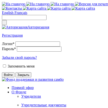
English
Français
Авторизация
Регистрация
Логин
*
Пароль
*
Забыли свой пароль?
Запомнить меня
Прямой эфир
О Фонде
Учредители
Учредительные документы