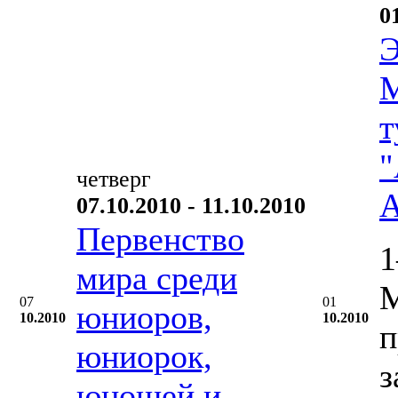
0
Э
М
т
"
четверг
А
07.10.2010 - 11.10.2010
Первенство
1
мира среди
М
07
01
юниоров,
10.2010
10.2010
п
юниорок,
з
юношей и